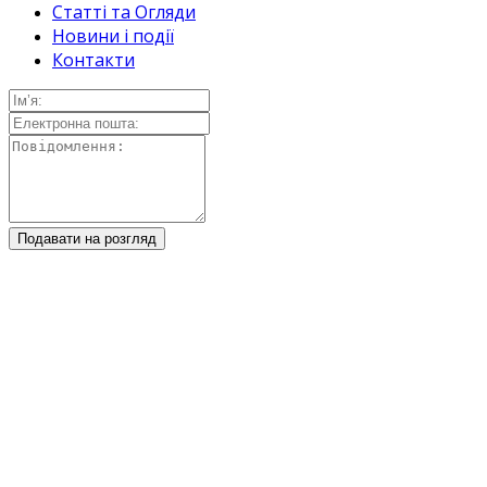
Статті та Огляди
Новини і події
Контакти