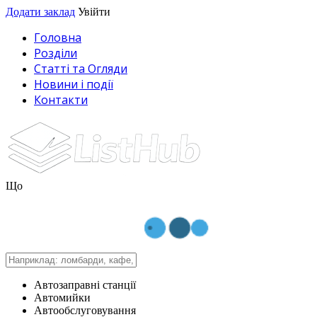
Додати заклад
Увійти
Головна
Розділи
Статті та Огляди
Новини і події
Контакти
Що
Автозаправні станції
Автомийки
Автообслуговування