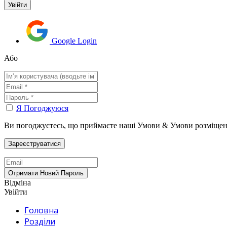
Google Login
Або
Я Погоджуюся
Ви погоджуєтесь, що приймаєте наші Умови & Умови розміщен
Відміна
Увійти
Головна
Розділи