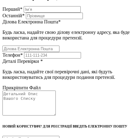
Перший
*
Останній
*
Ділова Електронна Пошта
*
Будь ласка, надайте свою ділову електронну адресу, яка буде
використана для процедури претензії.
Телефон
*
Деталі Перевірки
*
Будь ласка, надайте свої перевірочні дані, які будуть
використовуватись для процедури подання претензії.
Прикріпити Файл
НОВИЙ КОРИСТУВАЧ? ДЛЯ РЕЄСТРАЦІЇ ВВЕДІТЬ ЕЛЕКТРОННУ ПОШТУ