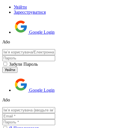
Увійти
Зареєструватися
Google Login
Або
Забули Пароль
Google Login
Або