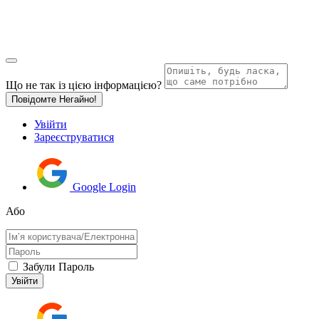
Що не так із цією інформацією?
Повідомте Негайно!
Увійти
Зареєструватися
Google Login
Або
Забули Пароль