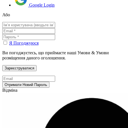
Google Login
Або
Я Погоджуюся
Ви погоджуєтесь, що приймаєте наші Умови & Умови
розміщення даного оголошення.
Відміна