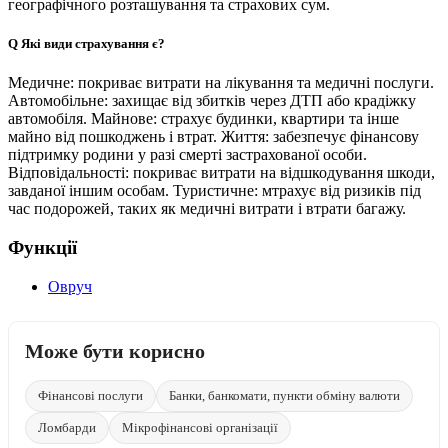
географічного розташування та страхових сум.
Q
Які види страхування є?
Медичне: покриває витрати на лікування та медичні послуги.
Автомобільне: захищає від збитків через ДТП або крадіжку
автомобіля. Майнове: страхує будинки, квартири та інше
майно від пошкоджень і втрат. Життя: забезпечує фінансову
підтримку родини у разі смерті застрахованої особи.
Відповідальності: покриває витрати на відшкодування шкоди,
завданої іншим особам. Туристичне: мтрахує від ризиків під
час подорожей, таких як медичні витрати і втрати багажу.
Функції
Овруч
Може бути корисно
Фінансові послуги
Банки, банкомати, пункти обміну валюти
Ломбарди
Мікрофінансові організації