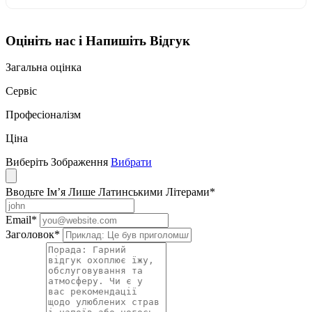
Оцініть нас і Напишіть Відгук
Загальна оцінка
Сервіс
Професіоналізм
Ціна
Виберіть Зображення
Вибрати
Вводьте Ім’я Лише Латинськими Літерами
*
Email
*
Заголовок
*