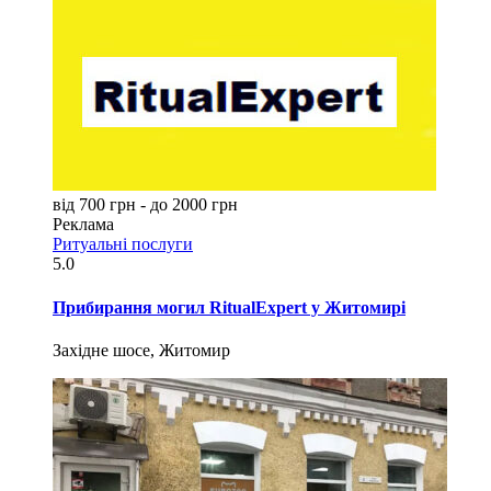
від 700 грн - до 2000 грн
Реклама
Ритуальні послуги
5.0
Прибирання могил RitualExpert у Житомирі
Західне шосе, Житомир