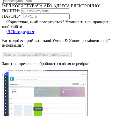
ІМ’Я КОРИСТУВАЧА АБО АДРЕСА ЕЛЕКТРОННОЇ
ПОШТИ
*
ПАРОЛЬ
*
Користувач, який повертається? Установіть цей прапорець,
щоб Увійти
Я Погоджуюся
Ви згодні & прийняти наші Умови & Умови розміщення цієї
інформації?.
Запит на претензію обробляється після перевірки..