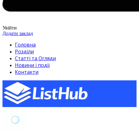
Увійти
Додати заклад
Головна
Розділи
Статті та Огляди
Новини і події
Контакти