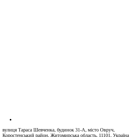
вулиця Тараса Шевченка, будинок 31-А, місто Овруч,
Коростенський район, Житомирська область, 11101, Україна