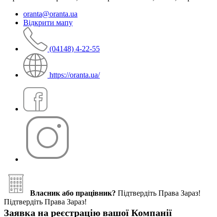
oranta@oranta.ua
Відкрити мапу
(04148) 4-22-55
https://oranta.ua/
Власник або працівник?
Підтвердіть Права Зараз!
Підтвердіть Права Зараз!
Заявка на реєстрацію вашої Компанії