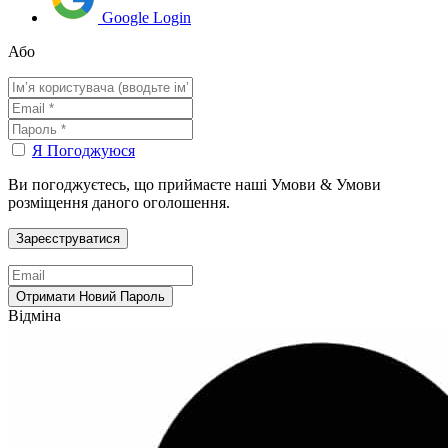
Google Login
Або
Я Погоджуюся
Ви погоджуєтесь, що приймаєте наші Умови & Умови
розміщення даного оголошення.
Відміна