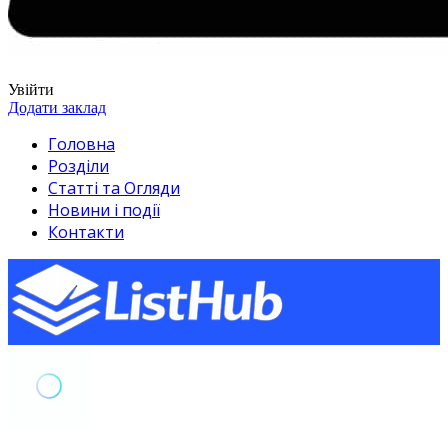
Увійти
Додати заклад
Головна
Розділи
Статті та Огляди
Новини і події
Контакти