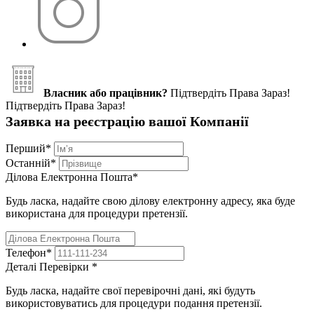
Власник або працівник?
Підтвердіть Права Зараз!
Підтвердіть Права Зараз!
Заявка на реєстрацію вашої Компанії
Перший
*
Останній
*
Ділова Електронна Пошта
*
Будь ласка, надайте свою ділову електронну адресу, яка буде
використана для процедури претензії.
Телефон
*
Деталі Перевірки
*
Будь ласка, надайте свої перевірочні дані, які будуть
використовуватись для процедури подання претензії.