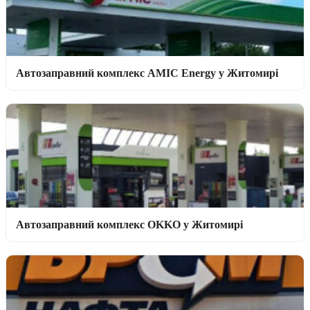
Автозаправний комплекс AMIC Energy у Житомирі
Автозаправний комплекс OKKO у Житомирі