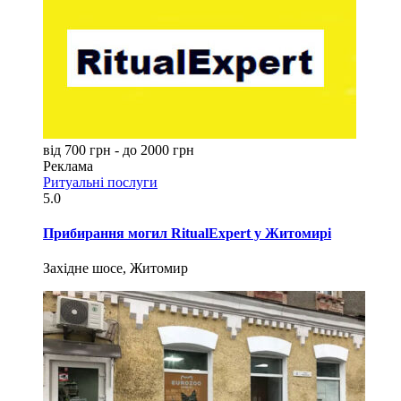
від 700 грн - до 2000 грн
Реклама
Ритуальні послуги
5.0
Прибирання могил RitualExpert у Житомирі
Західне шосе, Житомир