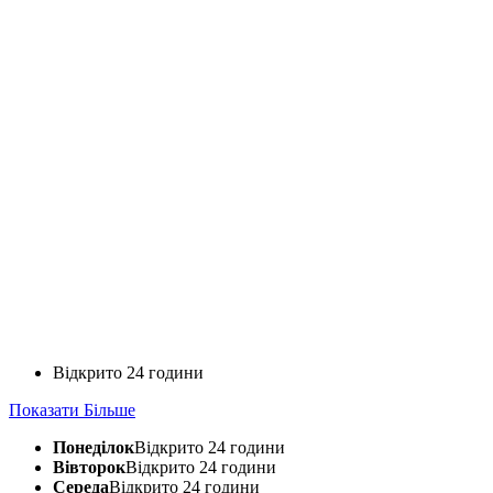
Відкрито 24 години
Показати Більше
Понеділок
Відкрито 24 години
Вівторок
Відкрито 24 години
Середа
Відкрито 24 години