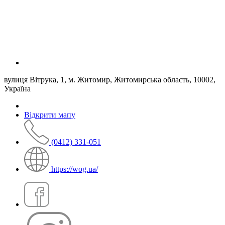
вулиця Вітрука, 1, м. Житомир, Житомирська область, 10002,
Україна
Відкрити мапу
(0412) 331-051
https://wog.ua/