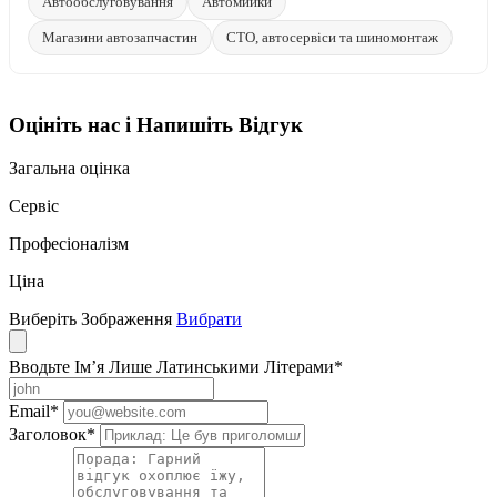
Автообслуговування
Автомийки
Магазини автозапчастин
СТО, автосервіси та шиномонтаж
Оцініть нас і Напишіть Відгук
Загальна оцінка
Сервіс
Професіоналізм
Ціна
Виберіть Зображення
Вибрати
Вводьте Ім’я Лише Латинськими Літерами
*
Email
*
Заголовок
*