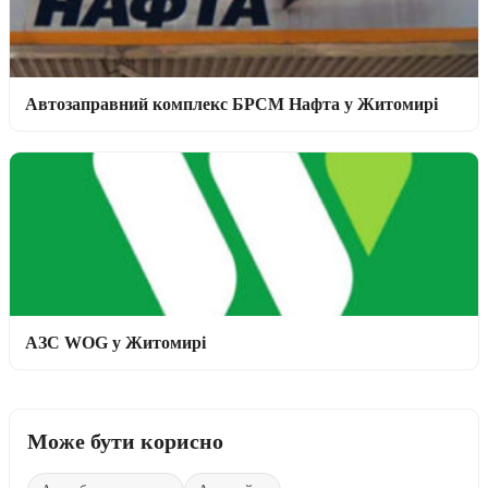
Автозаправний комплекс БРСМ Нафта у Житомирі
АЗС WOG у Житомирі
Може бути корисно