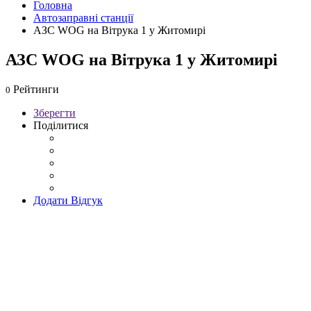
Головна
Автозаправні станції
АЗС WOG на Вітрука 1 у Житомирі
АЗС WOG на Вітрука 1 у Житомирі
Рейтинги
0
Зберегти
Поділитися
Додати Відгук