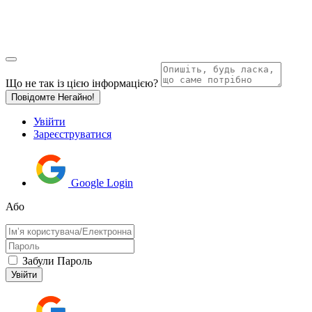
Що не так із цією інформацією?
Повідомте Негайно!
Увійти
Зареєструватися
Google Login
Або
Забули Пароль