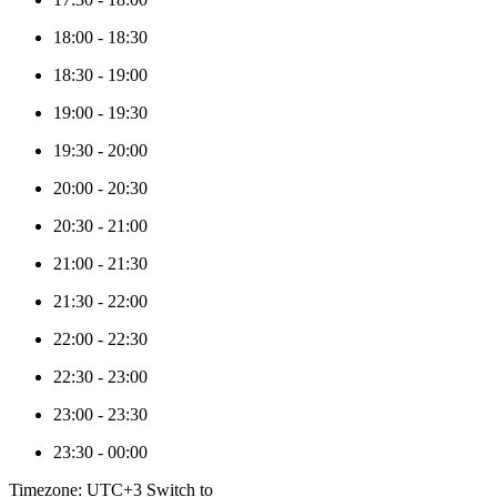
18:00
-
18:30
18:30
-
19:00
19:00
-
19:30
19:30
-
20:00
20:00
-
20:30
20:30
-
21:00
21:00
-
21:30
21:30
-
22:00
22:00
-
22:30
22:30
-
23:00
23:00
-
23:30
23:30
-
00:00
Timezone: UTC+3
Switch to