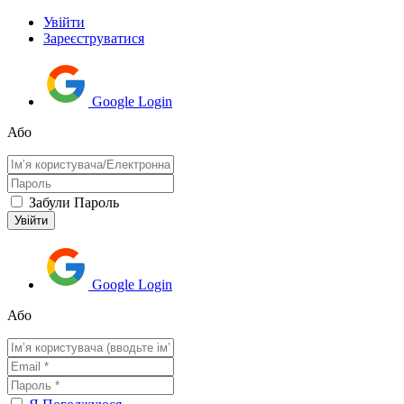
Увійти
Зареєструватися
Google Login
Або
Забули Пароль
Google Login
Або