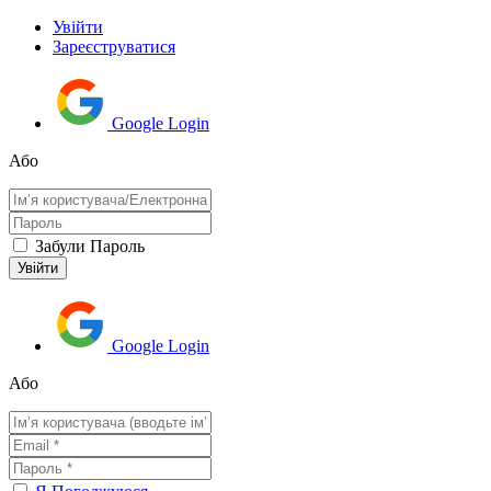
Увійти
Зареєструватися
Google Login
Або
Забули Пароль
Google Login
Або