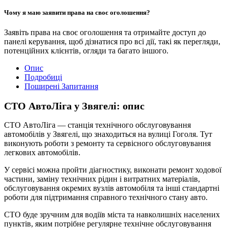
Чому я маю заявити права на своє оголошення?
Заявіть права на своє оголошення та отримайте доступ до
панелі керування, щоб дізнатися про всі дії, такі як перегляди,
потенційних клієнтів, огляди та багато іншого.
Опис
Подробиці
Поширені Запитання
СТО АвтоЛіга у Звягелі: опис
СТО АвтоЛіга — станція технічного обслуговування
автомобілів у Звягелі, що знаходиться на вулиці Гоголя. Тут
виконують роботи з ремонту та сервісного обслуговування
легкових автомобілів.
У сервісі можна пройти діагностику, виконати ремонт ходової
частини, заміну технічних рідин і витратних матеріалів,
обслуговування окремих вузлів автомобіля та інші стандартні
роботи для підтримання справного технічного стану авто.
СТО буде зручним для водіїв міста та навколишніх населених
пунктів, яким потрібне регулярне технічне обслуговування