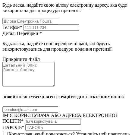
Будь ласка, надайте свою ділову електронну адресу, яка буде
використана для процедури претензії.
Телефон
*
Деталі Перевірки
*
Будь ласка, надайте свої перевірочні дані, які будуть
використовуватись для процедури подання претензії.
Прикріпити Файл
НОВИЙ КОРИСТУВАЧ? ДЛЯ РЕЄСТРАЦІЇ ВВЕДІТЬ ЕЛЕКТРОННУ ПОШТУ
ІМ’Я КОРИСТУВАЧА АБО АДРЕСА ЕЛЕКТРОННОЇ
ПОШТИ
*
ПАРОЛЬ
*
Користувач, який повертається? Установіть цей прапорець,