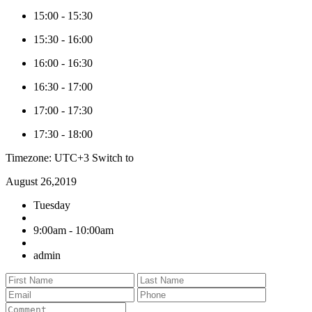
15:00
-
15:30
15:30
-
16:00
16:00
-
16:30
16:30
-
17:00
17:00
-
17:30
17:30
-
18:00
Timezone: UTC+3
Switch to
August 26,2019
Tuesday
9:00am - 10:00am
admin