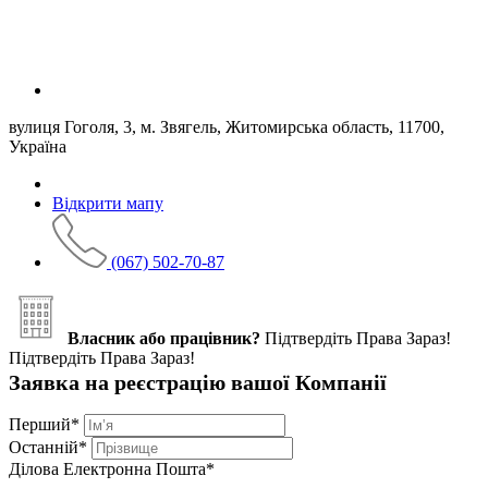
вулиця Гоголя, 3, м. Звягель, Житомирська область, 11700,
Україна
Відкрити мапу
(067) 502-70-87
Власник або працівник?
Підтвердіть Права Зараз!
Підтвердіть Права Зараз!
Заявка на реєстрацію вашої Компанії
Перший
*
Останній
*
Ділова Електронна Пошта
*