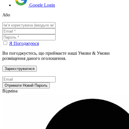
Google Login
Або
Я Погоджуюся
Ви погоджуєтесь, що приймаєте наші Умови & Умови
розміщення даного оголошення.
Відміна