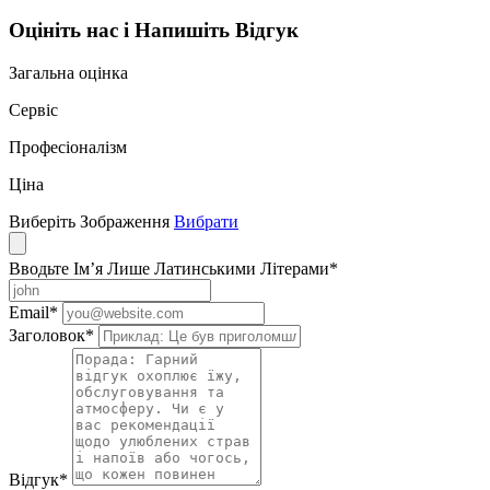
Оцініть нас і Напишіть Відгук
Загальна оцінка
Сервіс
Професіоналізм
Ціна
Виберіть Зображення
Вибрати
Вводьте Ім’я Лише Латинськими Літерами
*
Email
*
Заголовок
*
Відгук
*