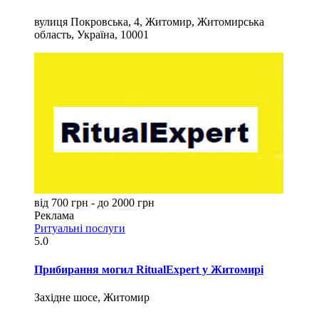
вулиця Покровська, 4, Житомир, Житомирська
область, Україна, 10001
від 700 грн - до 2000 грн
Реклама
Ритуальні послуги
5.0
Прибирання могил RitualExpert у Житомирі
Західне шосе, Житомир