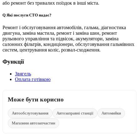
або ремонт без тривалих поїздок в інші міста.
Q
Які послуги СТО надає?
Ремонт і обслуговування автомобілів, гальма, діагностика
двигуна, заміна мастила, ремонт і заміна шин, ремонт
рульового управління та підвісок, акумулятори, заміна
салонних фільтрів, кондиціонери, обслуговування гальмівних
систем, центрування коліс, розвал-сходження.
Функції
Звягель
Оплата готівкою
Може бути корисно
Автообслуговування
Автозаправні станції
Автомийки
Магазини автозапчастин