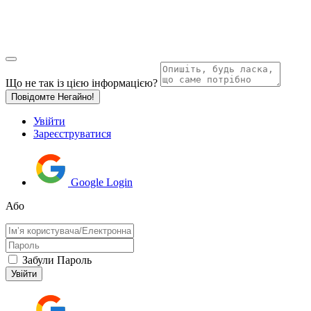
Що не так із цією інформацією?
Повідомте Негайно!
Увійти
Зареєструватися
Google Login
Або
Забули Пароль