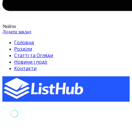
Увійти
Додати заклад
Головна
Розділи
Статті та Огляди
Новини і події
Контакти