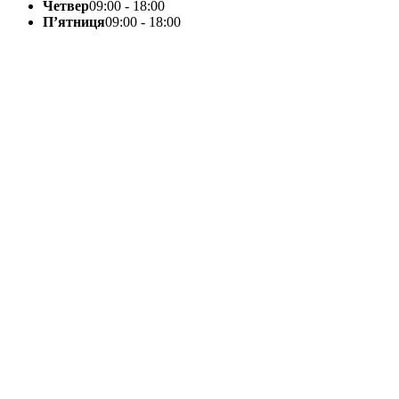
Четвер
09:00 - 18:00
П’ятниця
09:00 - 18:00