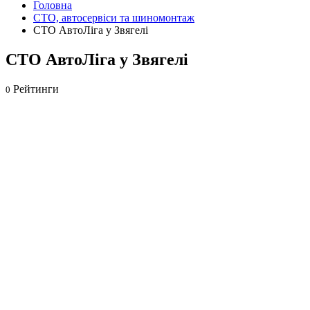
Головна
СТО, автосервіси та шиномонтаж
СТО АвтоЛіга у Звягелі
СТО АвтоЛіга у Звягелі
Рейтинги
0