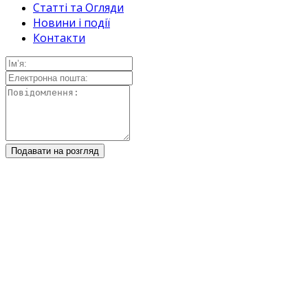
Статті та Огляди
Новини і події
Контакти