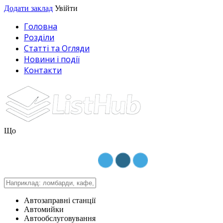
Додати заклад
Увійти
Головна
Розділи
Статті та Огляди
Новини і події
Контакти
Що
Автозаправні станції
Автомийки
Автообслуговування