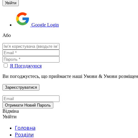
Google Login
Або
Я Погоджуюся
Ви погоджуєтесь, що приймаєте наші Умови & Умови розміщен
Відміна
Увійти
Головна
Розділи