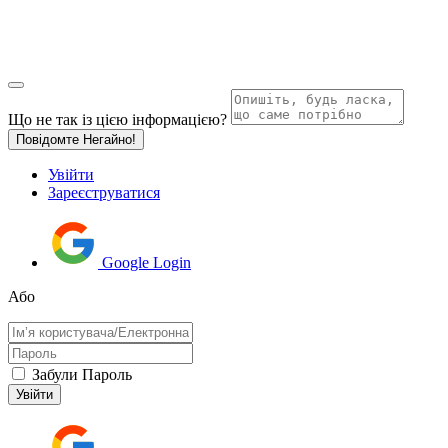
Що не так із цією інформацією?
Повідомте Негайно!
Увійти
Зареєструватися
Google Login
Або
Забули Пароль