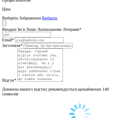
Професіоналізм
Ціна
Виберіть Зображення
Вибрати
Вводьте Ім’я Лише Латинськими Літерами
*
Email
*
Заголовок
*
Відгук
*
Довжина вашого відгуку рекомендується щонайменше 140
символів