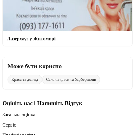
Лазерхауз у Житомирі
Може бути корисно
Краса та догляд
Салони краси та барбершопи
Оцініть нас і Напишіть Відгук
Загальна оцінка
Сервіс