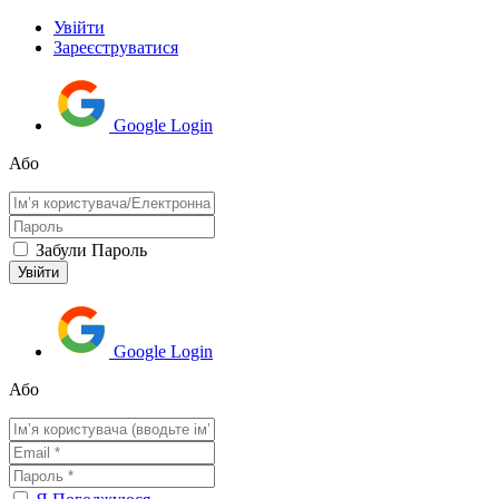
Увійти
Зареєструватися
Google Login
Або
Забули Пароль
Google Login
Або