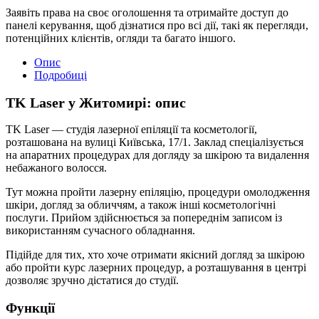
Заявіть права на своє оголошення та отримайте доступ до
панелі керування, щоб дізнатися про всі дії, такі як перегляди,
потенційних клієнтів, огляди та багато іншого.
Опис
Подробиці
TK Laser у Житомирі: опис
TK Laser — студія лазерної епіляції та косметології,
розташована на вулиці Київська, 17/1. Заклад спеціалізується
на апаратних процедурах для догляду за шкірою та видалення
небажаного волосся.
Тут можна пройти лазерну епіляцію, процедури омолодження
шкіри, догляд за обличчям, а також інші косметологічні
послуги. Прийом здійснюється за попереднім записом із
використанням сучасного обладнання.
Підійде для тих, хто хоче отримати якісний догляд за шкірою
або пройти курс лазерних процедур, а розташування в центрі
дозволяє зручно дістатися до студії.
Функції