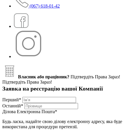
(067) 618-01-42
Власник або працівник?
Підтвердіть Права Зараз!
Підтвердіть Права Зараз!
Заявка на реєстрацію вашої Компанії
Перший
*
Останній
*
Ділова Електронна Пошта
*
Будь ласка, надайте свою ділову електронну адресу, яка буде
використана для процедури претензії.