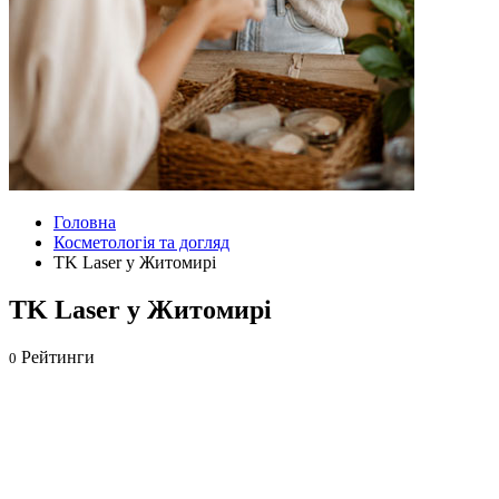
Головна
Косметологія та догляд
TK Laser у Житомирі
TK Laser у Житомирі
Рейтинги
0