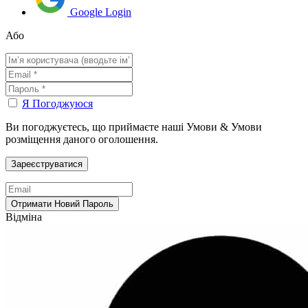
Google Login
Або
Я Погоджуюся
Ви погоджуєтесь, що приймаєте наші Умови & Умови
розміщення даного оголошення.
Відміна