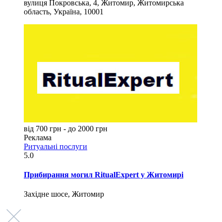
вулиця Покровська, 4, Житомир, Житомирська
область, Україна, 10001
від 700 грн - до 2000 грн
Реклама
Ритуальні послуги
5.0
Прибирання могил RitualExpert у Житомирі
Західне шосе, Житомир