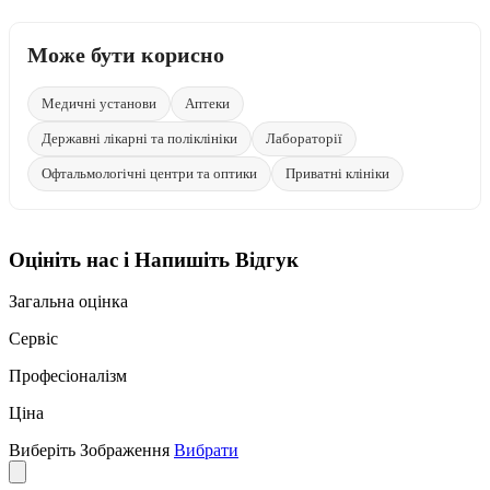
Може бути корисно
Медичні установи
Аптеки
Державні лікарні та поліклініки
Лабораторії
Офтальмологічні центри та оптики
Приватні клініки
Оцініть нас і Напишіть Відгук
Загальна оцінка
Сервіс
Професіоналізм
Ціна
Виберіть Зображення
Вибрати