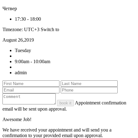
Четвер
17:30
-
18:00
Timezone: UTC+3
Switch to
August 26,2019
Tuesday
9:00am - 10:00am
admin
Appointment confirmation
book it
email will be sent upon approval.
Awesome Job!
We have received your appointment and will send you a
confirmation to your provided email upon approval.