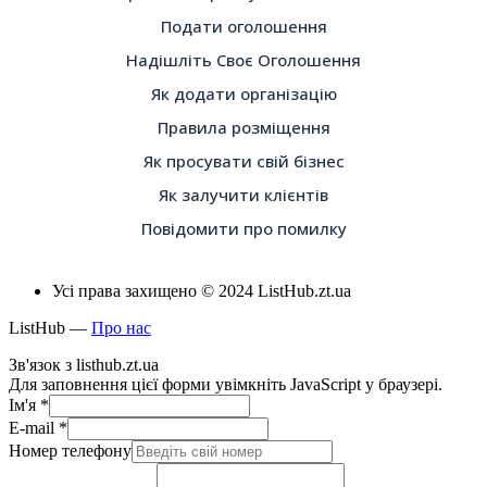
Подати оголошення
Надішліть Своє Оголошення
Як додати організацію
Правила розміщення
Як просувати свій бізнес
Як залучити клієнтів
Повідомити про помилку
Усі права захищено © 2024 ListHub.zt.ua
ListHub —
Про нас
Зв'язок з listhub.zt.ua
Для заповнення цієї форми увімкніть JavaScript у браузері.
Ім'я
*
E-mail
*
Номер телефону