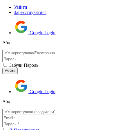
Увійти
Зареєструватися
Google Login
Або
Забули Пароль
Google Login
Або