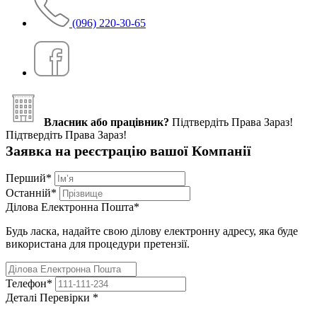
(096) 220-30-65
Власник або працівник?
Підтвердіть Права Зараз!
Підтвердіть Права Зараз!
Заявка на реєстрацію вашої Компанії
Перший
*
Останній
*
Ділова Електронна Пошта
*
Будь ласка, надайте свою ділову електронну адресу, яка буде
використана для процедури претензії.
Телефон
*
Деталі Перевірки
*