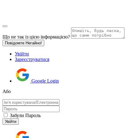
Що не так із цією інформацією?
Повідомте Негайно!
Увійти
Зареєструватися
Google Login
Або
Забули Пароль