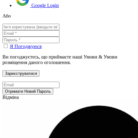
Google Login
Або
Я Погоджуюся
Ви погоджуєтесь, що приймаєте наші Умови & Умови
розміщення даного оголошення.
Відміна