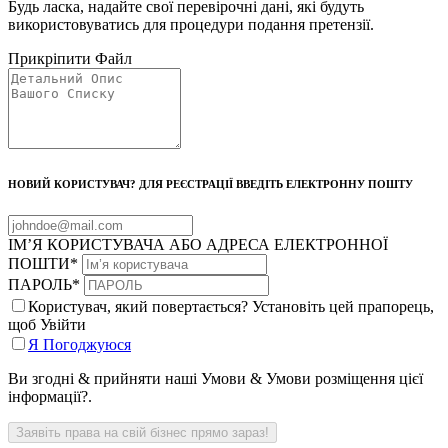
Будь ласка, надайте свої перевірочні дані, які будуть
використовуватись для процедури подання претензії.
Прикріпити Файл
НОВИЙ КОРИСТУВАЧ? ДЛЯ РЕЄСТРАЦІЇ ВВЕДІТЬ ЕЛЕКТРОННУ ПОШТУ
ІМ’Я КОРИСТУВАЧА АБО АДРЕСА ЕЛЕКТРОННОЇ
ПОШТИ
*
ПАРОЛЬ
*
Користувач, який повертається? Установіть цей прапорець,
щоб Увійти
Я Погоджуюся
Ви згодні & прийняти наші Умови & Умови розміщення цієї
інформації?.