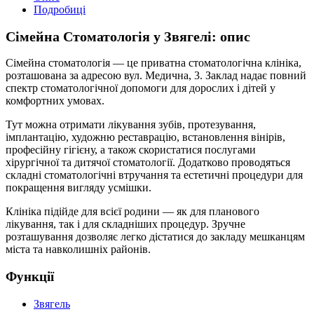
Подробиці
Сімейна Стоматологія у Звягелі: опис
Сімейна стоматологія — це приватна стоматологічна клініка,
розташована за адресою вул. Медична, 3. Заклад надає повний
спектр стоматологічної допомоги для дорослих і дітей у
комфортних умовах.
Тут можна отримати лікування зубів, протезування,
імплантацію, художню реставрацію, встановлення вінірів,
професійну гігієну, а також скористатися послугами
хірургічної та дитячої стоматології. Додатково проводяться
складні стоматологічні втручання та естетичні процедури для
покращення вигляду усмішки.
Клініка підійде для всієї родини — як для планового
лікування, так і для складніших процедур. Зручне
розташування дозволяє легко дістатися до закладу мешканцям
міста та навколишніх районів.
Функції
Звягель