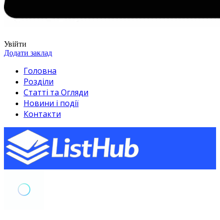
Увійти
Додати заклад
Головна
Розділи
Статті та Огляди
Новини і події
Контакти