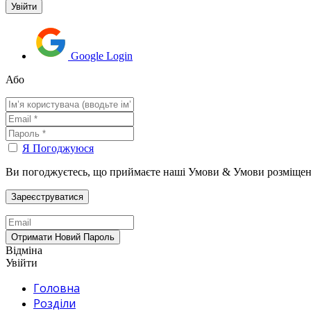
Google Login
Або
Я Погоджуюся
Ви погоджуєтесь, що приймаєте наші Умови & Умови розміщен
Відміна
Увійти
Головна
Розділи