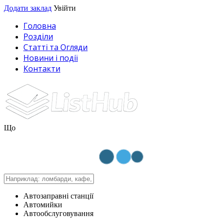
Додати заклад
Увійти
Головна
Розділи
Статті та Огляди
Новини і події
Контакти
Що
Автозаправні станції
Автомийки
Автообслуговування