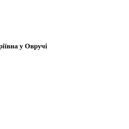
іївна у Овручі