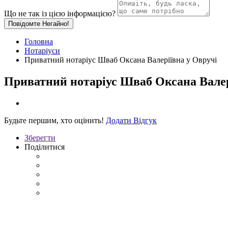
Що не так із цією інформацією?
Повідомте Негайно!
Головна
Нотаріуси
Приватний нотаріус Шваб Оксана Валеріївна у Овручі
Приватний нотаріус Шваб Оксана Валер
Будьте першим, хто оцінить!
Додати Відгук
Зберегти
Поділитися