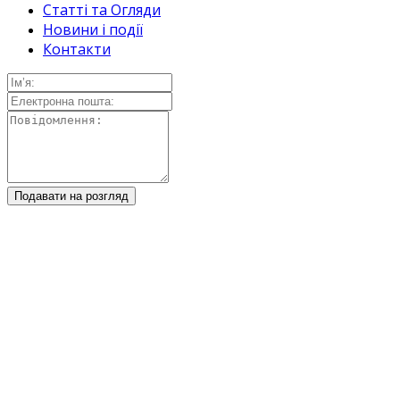
Статті та Огляди
Новини і події
Контакти