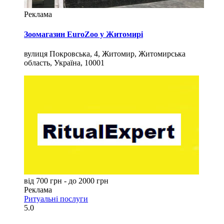
Реклама
Зоомагазин EuroZoo у Житомирі
вулиця Покровська, 4, Житомир, Житомирська
область, Україна, 10001
від 700 грн - до 2000 грн
Реклама
Ритуальні послуги
5.0