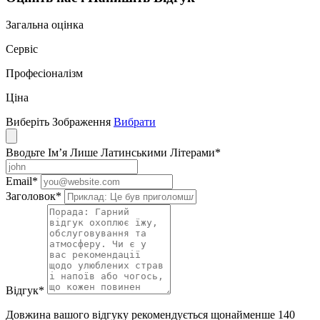
Загальна оцінка
Сервіс
Професіоналізм
Ціна
Виберіть Зображення
Вибрати
Вводьте Ім’я Лише Латинськими Літерами
*
Email
*
Заголовок
*
Відгук
*
Довжина вашого відгуку рекомендується щонайменше 140