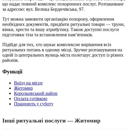
що надає повний комплекс похоронних послуг. Розташоване
за адресою: вул. Велика Бердичівська, 97.
Тут можна замовити організацію похорону, оформлення
необхідних документів, придбати ритуальні товари — труни,
вінки, хрести та іншу атрибутику. Також доступні послуги
підготовки тіла та встановлення пам’ятників.
Підійде для тих, хто шукає комплексне вирішення всіх
ритуальних питань в одному місці. Зручне розташування на
одній із центральних вулиць міста полегшує доступ із різних
районів.
Функції
Виїзд на місце
Житомир
Корольовський район
Оплата готівкою
Працюють у суботу
Інші ритуальні послуги — Житомир