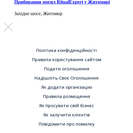
Прибирання могил RitualExpert у Житомирі
Західне шосе, Житомир
Політика конфіденційності
Правила користування сайтом
Подати оголошення
Надішліть Своє Оголошення
Як додати організацію
Правила розміщення
Як просувати свій бізнес
Як залучити клієнтів
Повідомити про помилку