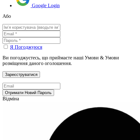
Google Login
Або
Я Погоджуюся
Ви погоджуєтесь, що приймаєте наші Умови & Умови
розміщення даного оголошення.
Відміна