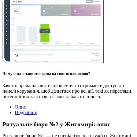
Чому я маю заявити права на своє оголошення?
Заявіть права на своє оголошення та отримайте доступ до
панелі керування, щоб дізнатися про всі дії, такі як перегляди,
потенційних клієнтів, огляди та багато іншого.
Опис
Подробиці
Ритуальне бюро №2 у Житомирі: опис
Ритуальне бюро №2 — це спеціалізована служба в Житомирі,