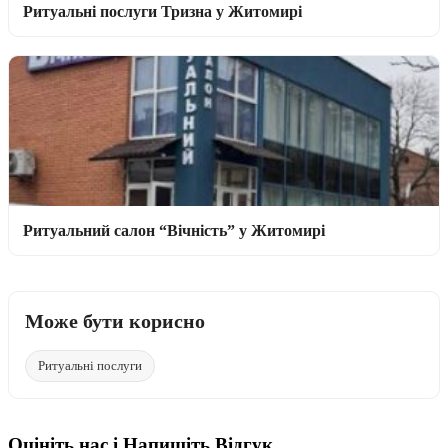
Ритуальні послуги Тризна у Житомирі
Ритуальний салон “Вічність” у Житомирі
Може бути корисно
Ритуальні послуги
Оцініть нас і Напишіть Відгук