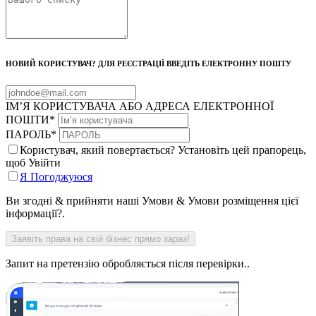
НОВИЙ КОРИСТУВАЧ? ДЛЯ РЕЄСТРАЦІЇ ВВЕДІТЬ ЕЛЕКТРОННУ ПОШТУ
ІМ’Я КОРИСТУВАЧА АБО АДРЕСА ЕЛЕКТРОННОЇ
ПОШТИ
*
ПАРОЛЬ
*
Користувач, який повертається? Установіть цей прапорець,
щоб Увійти
Я Погоджуюся
Ви згодні & прийняти наші Умови & Умови розміщення цієї
інформації?.
Запит на претензію обробляється після перевірки..