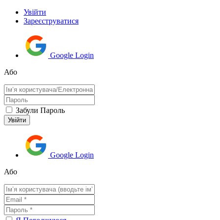
Увійти
Зареєструватися
Google Login
Або
Забули Пароль
Google Login
Або