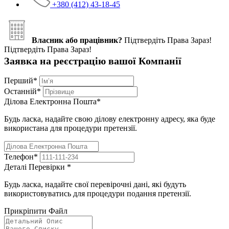
+380 (412) 43-18-45
Власник або працівник?
Підтвердіть Права Зараз!
Підтвердіть Права Зараз!
Заявка на реєстрацію вашої Компанії
Перший
*
Останній
*
Ділова Електронна Пошта
*
Будь ласка, надайте свою ділову електронну адресу, яка буде
використана для процедури претензії.
Телефон
*
Деталі Перевірки
*
Будь ласка, надайте свої перевірочні дані, які будуть
використовуватись для процедури подання претензії.
Прикріпити Файл