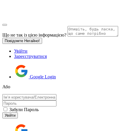
Що не так із цією інформацією?
Повідомте Негайно!
Увійти
Зареєструватися
Google Login
Або
Забули Пароль