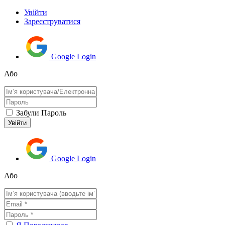
Увійти
Зареєструватися
Google Login
Або
Забули Пароль
Google Login
Або