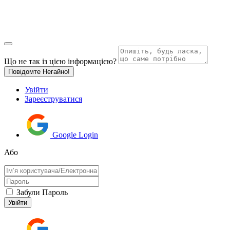
Що не так із цією інформацією?
Повідомте Негайно!
Увійти
Зареєструватися
Google Login
Або
Забули Пароль