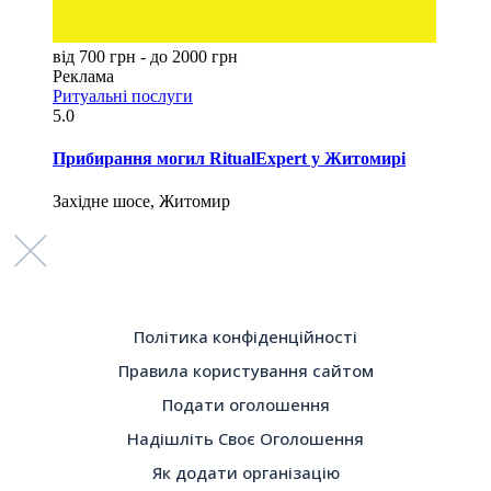
від 700 грн - до 2000 грн
Реклама
Ритуальні послуги
5.0
Прибирання могил RitualExpert у Житомирі
Західне шосе, Житомир
Політика конфіденційності
Правила користування сайтом
Подати оголошення
Надішліть Своє Оголошення
Як додати організацію