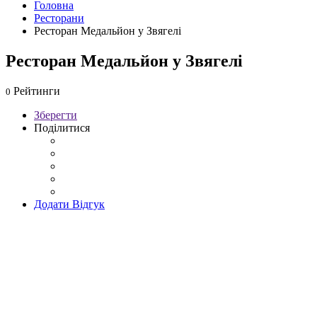
Головна
Ресторани
Ресторан Медальйон у Звягелі
Ресторан Медальйон у Звягелі
Рейтинги
0
Зберегти
Поділитися
Додати Відгук