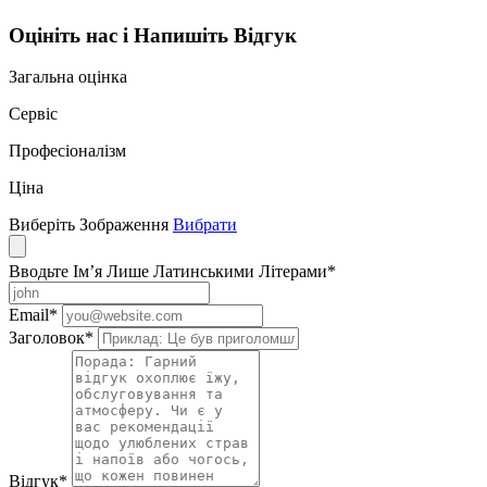
Оцініть нас і Напишіть Відгук
Загальна оцінка
Сервіс
Професіоналізм
Ціна
Виберіть Зображення
Вибрати
Вводьте Ім’я Лише Латинськими Літерами
*
Email
*
Заголовок
*
Відгук
*