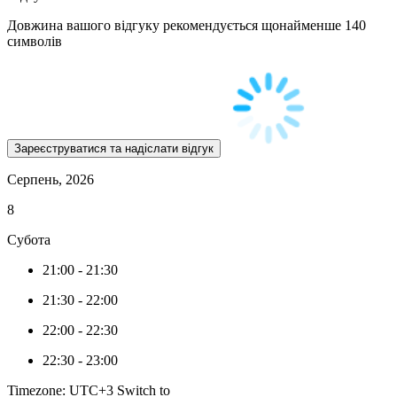
Довжина вашого відгуку рекомендується щонайменше 140
символів
Серпень, 2026
8
Субота
21:00
-
21:30
21:30
-
22:00
22:00
-
22:30
22:30
-
23:00
Timezone: UTC+3
Switch to