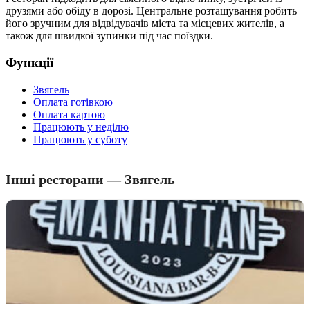
друзями або обіду в дорозі. Центральне розташування робить
його зручним для відвідувачів міста та місцевих жителів, а
також для швидкої зупинки під час поїздки.
Функції
Звягель
Оплата готівкою
Оплата картою
Працюють у неділю
Працюють у суботу
Інші ресторани — Звягель