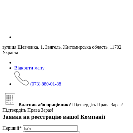
вулиця Шевченка, 1, Звягель, Житомирська область, 11702,
Україна
Відкрити мапу
(073) 880-01-88
Власник або працівник?
Підтвердіть Права Зараз!
Підтвердіть Права Зараз!
Заявка на реєстрацію вашої Компанії
Перший
*