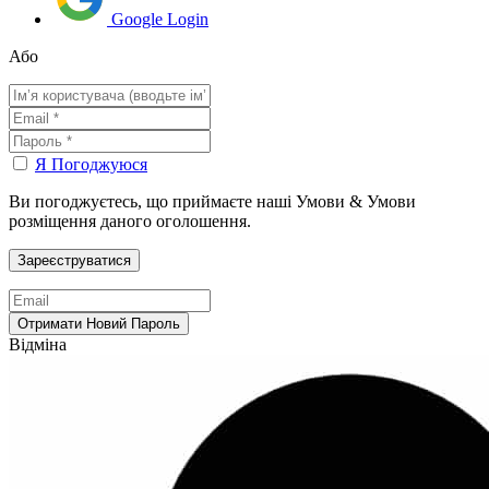
Google Login
Або
Я Погоджуюся
Ви погоджуєтесь, що приймаєте наші Умови & Умови
розміщення даного оголошення.
Відміна