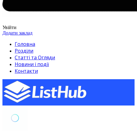
Увійти
Додати заклад
Головна
Розділи
Статті та Огляди
Новини і події
Контакти