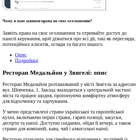
Чому я маю заявити права на своє оголошення?
Заявіть права на своє оголошення та отримайте доступ до
панелі керування, щоб дізнатися про всі дії, такі як перегляди,
потенційних клієнтів, огляди та багато іншого.
Опис
Подробиці
Ресторан Медальйон у Звягелі: опис
Ресторан Медальйон розташований у місті Звягель за адресою
вул. Шевченка, 1. Заклад знаходиться у центральній частині
міста та працює щодня, пропонуючи комфортну атмосферу
для відпочинку та харчування.
У меню представлені страви української та європейської
кухні, включаючи перші страви, гарячі позиції, закуски,
десерти та напої. Доступні сніданки, обіди й вечері, а також
страви для компаній, кава, чай і алкогольні напої.
Ресторан підходить для сімейного відпочинку, зустрічей із