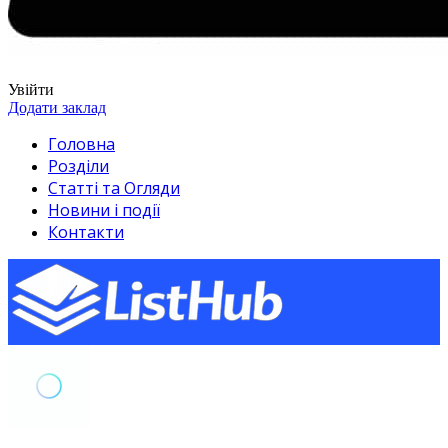
Увійти
Додати заклад
Головна
Розділи
Статті та Огляди
Новини і події
Контакти