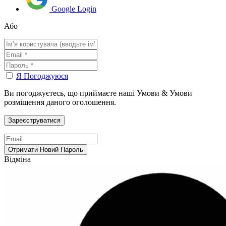
Google Login
Або
Я Погоджуюся
Ви погоджуєтесь, що приймаєте наші Умови & Умови
розміщення даного оголошення.
Відміна