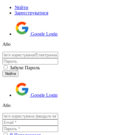
Увійти
Зареєструватися
Google Login
Або
Забули Пароль
Google Login
Або