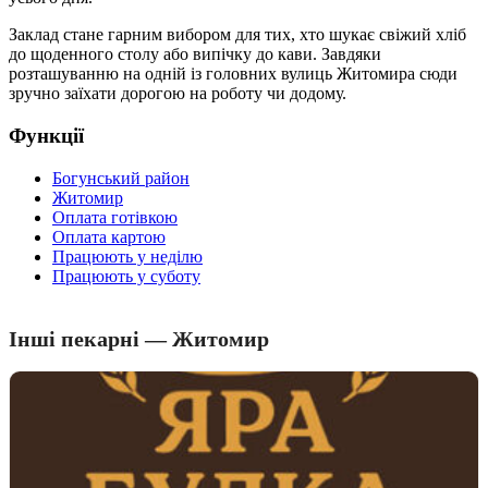
Заклад стане гарним вибором для тих, хто шукає свіжий хліб
до щоденного столу або випічку до кави. Завдяки
розташуванню на одній із головних вулиць Житомира сюди
зручно заїхати дорогою на роботу чи додому.
Функції
Богунський район
Житомир
Оплата готівкою
Оплата картою
Працюють у неділю
Працюють у суботу
Інші пекарні — Житомир