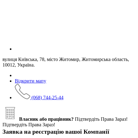
вулиця Київська, 78, місто Житомир, Житомирська область,
10012, Україна.
Відкрити мапу
(068) 744-25-44
Власник або працівник?
Підтвердіть Права Зараз!
Підтвердіть Права Зараз!
Заявка на реєстрацію вашої Компанії