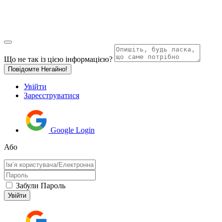
Що не так із цією інформацією?
Повідомте Негайно!
Увійти
Зареєструватися
Google Login
Або
Забули Пароль