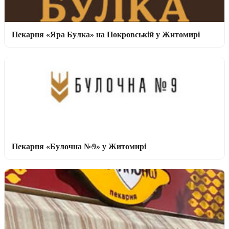
Пекарня «Яра Булка» на Покровській у Житомирі
Пекарня «Булочна №9» у Житомирі