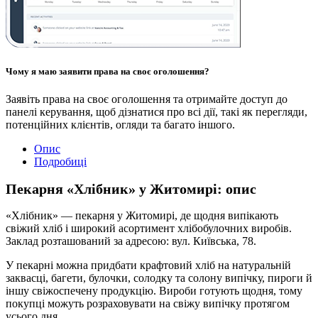
Чому я маю заявити права на своє оголошення?
Заявіть права на своє оголошення та отримайте доступ до
панелі керування, щоб дізнатися про всі дії, такі як перегляди,
потенційних клієнтів, огляди та багато іншого.
Опис
Подробиці
Пекарня «Хлібник» у Житомирі: опис
«Хлібник» — пекарня у Житомирі, де щодня випікають
свіжий хліб і широкий асортимент хлібобулочних виробів.
Заклад розташований за адресою: вул. Київська, 78.
У пекарні можна придбати крафтовий хліб на натуральній
заквасці, багети, булочки, солодку та солону випічку, пироги й
іншу свіжоспечену продукцію. Вироби готують щодня, тому
покупці можуть розраховувати на свіжу випічку протягом
усього дня.