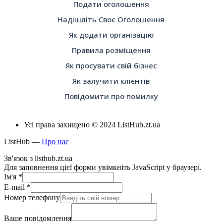
Подати оголошення
Надішліть Своє Оголошення
Як додати організацію
Правила розміщення
Як просувати свій бізнес
Як залучити клієнтів
Повідомити про помилку
Усі права захищено © 2024 ListHub.zt.ua
ListHub —
Про нас
Зв'язок з listhub.zt.ua
Для заповнення цієї форми увімкніть JavaScript у браузері.
Ім'я
*
E-mail
*
Номер телефону
Ваше повідомлення