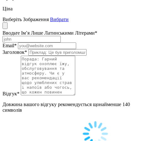
Ціна
Виберіть Зображення
Вибрати
Вводьте Ім’я Лише Латинськими Літерами
*
Email
*
Заголовок
*
Відгук
*
Довжина вашого відгуку рекомендується щонайменше 140
символів