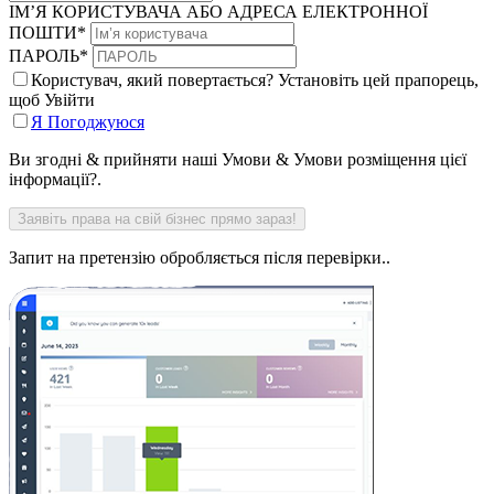
ІМ’Я КОРИСТУВАЧА АБО АДРЕСА ЕЛЕКТРОННОЇ
ПОШТИ
*
ПАРОЛЬ
*
Користувач, який повертається? Установіть цей прапорець,
щоб Увійти
Я Погоджуюся
Ви згодні & прийняти наші Умови & Умови розміщення цієї
інформації?.
Запит на претензію обробляється після перевірки..