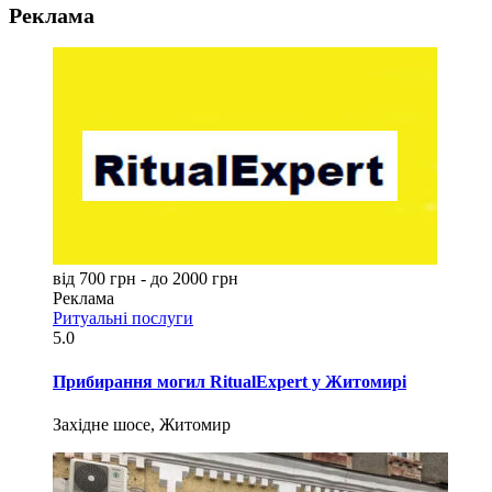
Реклама
від 700 грн - до 2000 грн
Реклама
Ритуальні послуги
5.0
Прибирання могил RitualExpert у Житомирі
Західне шосе, Житомир