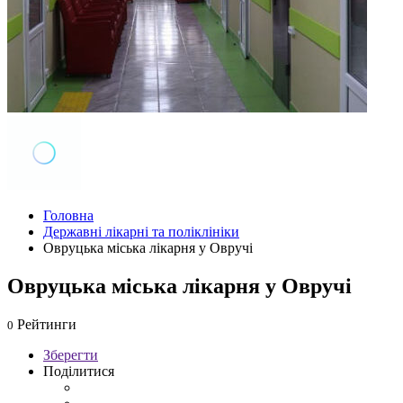
Головна
Державні лікарні та поліклініки
Овруцька міська лікарня у Овручі
Овруцька міська лікарня у Овручі
Рейтинги
0
Зберегти
Поділитися