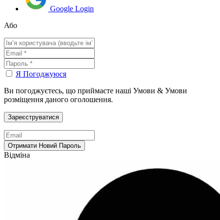
Google Login
Або
Я Погоджуюся
Ви погоджуєтесь, що приймаєте наші Умови & Умови
розміщення даного оголошення.
Відміна