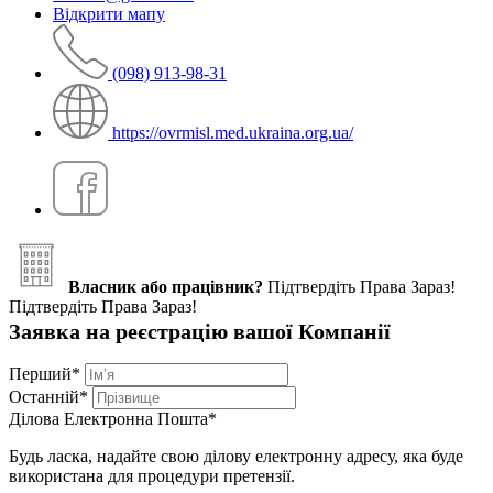
Відкрити мапу
(098) 913-98-31
https://ovrmisl.med.ukraina.org.ua/
Власник або працівник?
Підтвердіть Права Зараз!
Підтвердіть Права Зараз!
Заявка на реєстрацію вашої Компанії
Перший
*
Останній
*
Ділова Електронна Пошта
*
Будь ласка, надайте свою ділову електронну адресу, яка буде
використана для процедури претензії.