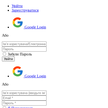
Увійти
Зареєструватися
Google Login
Або
Забули Пароль
Google Login
Або