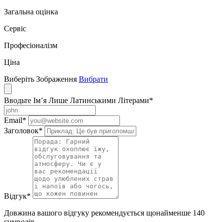
Загальна оцінка
Сервіс
Професіоналізм
Ціна
Виберіть Зображення
Вибрати
Вводьте Ім’я Лише Латинськими Літерами
*
Email
*
Заголовок
*
Відгук
*
Довжина вашого відгуку рекомендується щонайменше 140
символів