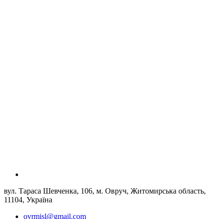
вул. Тараса Шевченка, 106, м. Овруч, Житомирська область,
11104, Україна
ovrmisl@gmail.com