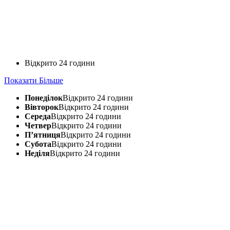
Відкрито 24 години
Показати Більше
Понеділок
Відкрито 24 години
Вівторок
Відкрито 24 години
Середа
Відкрито 24 години
Четвер
Відкрито 24 години
П’ятниця
Відкрито 24 години
Субота
Відкрито 24 години
Неділя
Відкрито 24 години