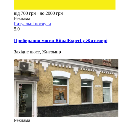
від 700 грн - до 2000 грн
Реклама
Ритуальні послуги
5.0
Прибирання могил RitualExpert у Житомирі
Західне шосе, Житомир
Реклама