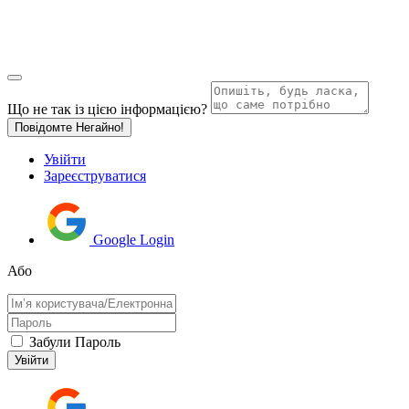
Що не так із цією інформацією?
Повідомте Негайно!
Увійти
Зареєструватися
Google Login
Або
Забули Пароль