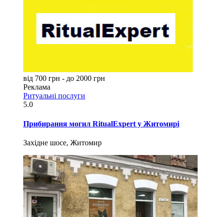
від 700 грн - до 2000 грн
Реклама
Ритуальні послуги
5.0
Прибирання могил RitualExpert у Житомирі
Західне шосе, Житомир