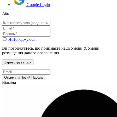
Google Login
Або
Я Погоджуюся
Ви погоджуєтесь, що приймаєте наші Умови & Умови
розміщення даного оголошення.
Відміна