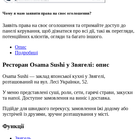
Чому я маю заявити права на своє оголошення?
Заявіть права на своє оголошення та отримайте доступ до
панелі керування, щоб дізнатися про всі дії, такі як перегляди,
потенційних клієнтів, огляди та багато іншого.
Опис
Подробиці
Ресторан Osama Sushi у Звягелі: опис
Osama Sushi — заклад японської кухні у Звягелі,
розташований на вул. Лесі Українки, 52.
У меню представлені суші, роли, сети, гарячі страви, закуски
та напої. Доступне замовлення на виніс і доставка.
Підійде для швидкого перекусу, замовлення їжі додому або
зустрічей із друзями, зручне розташування у місті.
Функції
Звягель