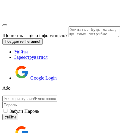
Що не так із цією інформацією?
Повідомте Негайно!
Увійти
Зареєструватися
Google Login
Або
Забули Пароль