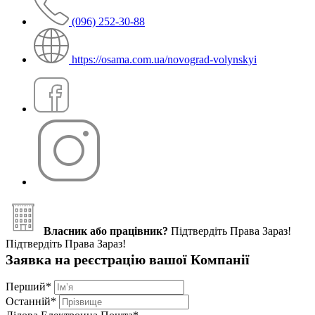
(096) 252-30-88
https://osama.com.ua/novograd-volynskyi
Власник або працівник?
Підтвердіть Права Зараз!
Підтвердіть Права Зараз!
Заявка на реєстрацію вашої Компанії
Перший
*
Останній
*