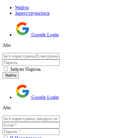
Увійти
Зареєструватися
Google Login
Або
Забули Пароль
Google Login
Або