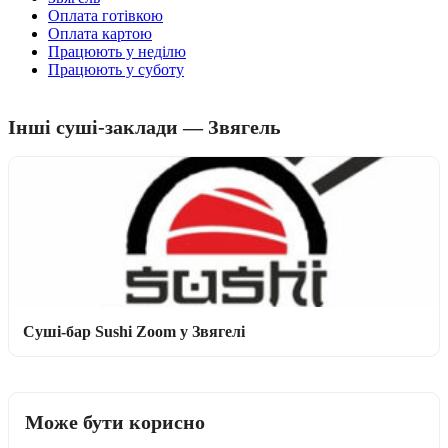
Оплата готівкою
Оплата картою
Працюють у неділю
Працюють у суботу
Інші суші-заклади — Звягель
Суші-бар Sushi Zoom у Звягелі
Може бути корисно