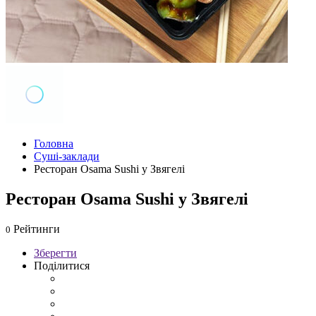
Головна
Суші-заклади
Ресторан Osama Sushi у Звягелі
Ресторан Osama Sushi у Звягелі
Рейтинги
0
Зберегти
Поділитися