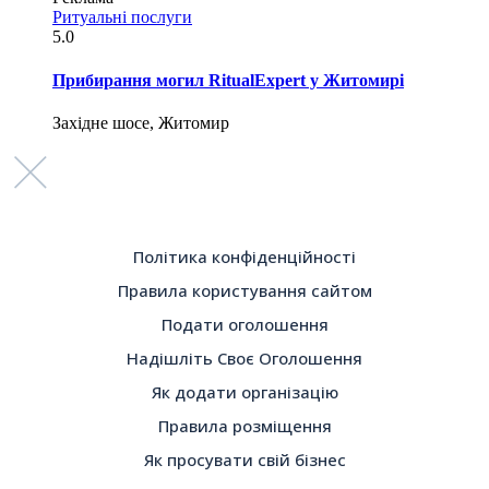
Ритуальні послуги
5.0
Прибирання могил RitualExpert у Житомирі
Західне шосе, Житомир
Політика конфіденційності
Правила користування сайтом
Подати оголошення
Надішліть Своє Оголошення
Як додати організацію
Правила розміщення
Як просувати свій бізнес