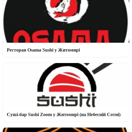
Ресторан Osama Sushi у Житомирі
Суші-бар Sushi Zoom у Житомирі (на Небесній Сотні)