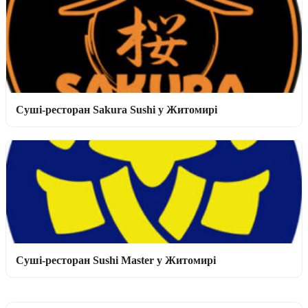
Суші-ресторан Sakura Sushi у Житомирі
Суші-ресторан Sushi Master у Житомирі