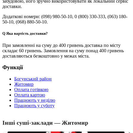
забудовою, його зручно використовувати як локальний сервіс
доставки.
Додаткові номери: (098) 980-50-10, 0 (800) 330-333, (063) 180-
50-10, (068) 880-50-10.
Q
Яка вартість доставки?
При замовленні на суму до 400 гривень доставка по місту
складає 60 гривень. Замовлення на суму понад 400 гривень
доставляються безкоштовно у межах міста.
Функції
Богунський район
Житомир
Оплата готівкою
Оплата картою
Працюють у неділю
Працюють у суботу
Інші суші-заклади — Житомир