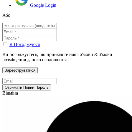
Google Login
Або
Я Погоджуюся
Ви погоджуєтесь, що приймаєте наші Умови & Умови
розміщення даного оголошення.
Відміна