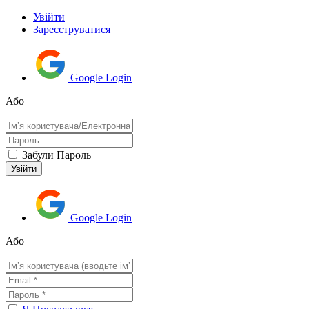
Увійти
Зареєструватися
Google Login
Або
Забули Пароль
Google Login
Або