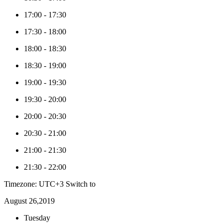
17:00
-
17:30
17:30
-
18:00
18:00
-
18:30
18:30
-
19:00
19:00
-
19:30
19:30
-
20:00
20:00
-
20:30
20:30
-
21:00
21:00
-
21:30
21:30
-
22:00
Timezone: UTC+3
Switch to
August 26,2019
Tuesday