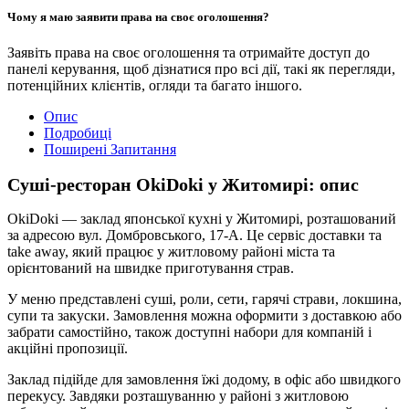
Чому я маю заявити права на своє оголошення?
Заявіть права на своє оголошення та отримайте доступ до
панелі керування, щоб дізнатися про всі дії, такі як перегляди,
потенційних клієнтів, огляди та багато іншого.
Опис
Подробиці
Поширені Запитання
Суші-ресторан OkiDoki у Житомирі: опис
OkiDoki — заклад японської кухні у Житомирі, розташований
за адресою вул. Домбровського, 17-А. Це сервіс доставки та
take away, який працює у житловому районі міста та
орієнтований на швидке приготування страв.
У меню представлені суші, роли, сети, гарячі страви, локшина,
супи та закуски. Замовлення можна оформити з доставкою або
забрати самостійно, також доступні набори для компаній і
акційні пропозиції.
Заклад підійде для замовлення їжі додому, в офіс або швидкого
перекусу. Завдяки розташуванню у районі з житловою