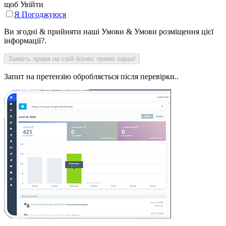
щоб Увійти
Я Погоджуюся
Ви згодні & прийняти наші Умови & Умови розміщення цієї
інформації?.
Запит на претензію обробляється після перевірки..