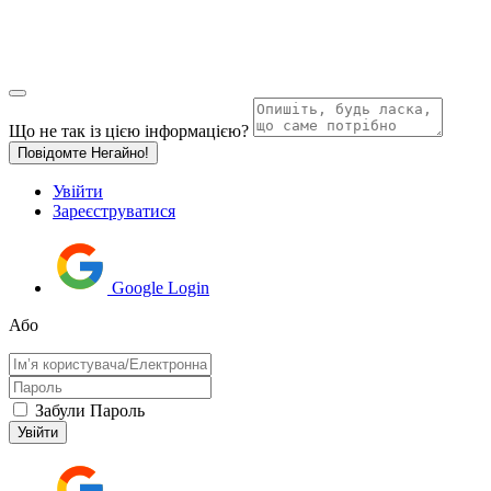
Що не так із цією інформацією?
Повідомте Негайно!
Увійти
Зареєструватися
Google Login
Або
Забули Пароль