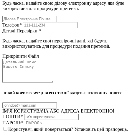
Будь ласка, надайте свою ділову електронну адресу, яка буде
використана для процедури претензії.
Телефон
*
Деталі Перевірки
*
Будь ласка, надайте свої перевірочні дані, які будуть
використовуватись для процедури подання претензії.
Прикріпити Файл
НОВИЙ КОРИСТУВАЧ? ДЛЯ РЕЄСТРАЦІЇ ВВЕДІТЬ ЕЛЕКТРОННУ ПОШТУ
ІМ’Я КОРИСТУВАЧА АБО АДРЕСА ЕЛЕКТРОННОЇ
ПОШТИ
*
ПАРОЛЬ
*
Користувач, який повертається? Установіть цей прапорець,