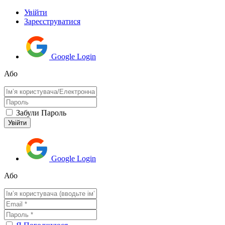
Увійти
Зареєструватися
Google Login
Або
Забули Пароль
Google Login
Або