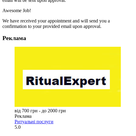
email will be sent upon approval.
Awesome Job!
We have received your appointment and will send you a
confirmation to your provided email upon approval.
Реклама
від 700 грн - до 2000 грн
Реклама
Ритуальні послуги
5.0