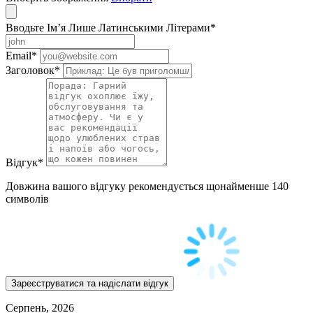
Вводьте Ім’я Лише Латинськими Літерами
*
Email
*
Заголовок
*
Відгук
*
Довжина вашого відгуку рекомендується щонайменше 140
символів
Серпень, 2026