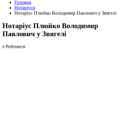
Головна
Нотаріуси
Нотаріус Плюйко Володимир Павлович у Звягелі
Нотаріус Плюйко Володимир
Павлович у Звягелі
Рейтинги
0