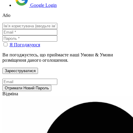
Google Login
Або
Я Погоджуюся
Ви погоджуєтесь, що приймаєте наші Умови & Умови
розміщення даного оголошення.
Відміна