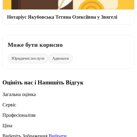
Нотаріус Якубовська Тетяна Олексіївна у Звягелі
Може бути корисно
Юридичні послуги
Адвокати
Оцініть нас і Напишіть Відгук
Загальна оцінка
Сервіс
Професіоналізм
Ціна
Виберіть Зображення
Вибрати