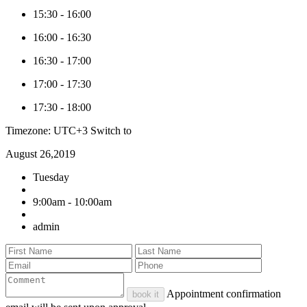
15:30
-
16:00
16:00
-
16:30
16:30
-
17:00
17:00
-
17:30
17:30
-
18:00
Timezone: UTC+3
Switch to
August 26,2019
Tuesday
9:00am - 10:00am
admin
Appointment confirmation
book it