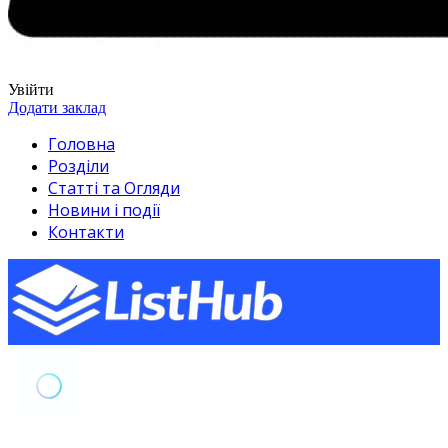
Увійти
Додати заклад
Головна
Розділи
Статті та Огляди
Новини і події
Контакти