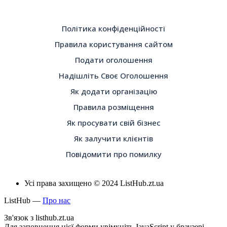
Політика конфіденційності
Правила користування сайтом
Подати оголошення
Надішліть Своє Оголошення
Як додати організацію
Правила розміщення
Як просувати свій бізнес
Як залучити клієнтів
Повідомити про помилку
Усі права захищено © 2024 ListHub.zt.ua
ListHub —
Про нас
Зв'язок з listhub.zt.ua
Для заповнення цієї форми увімкніть JavaScript у браузері.