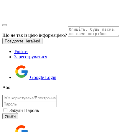
Що не так із цією інформацією?
Повідомте Негайно!
Увійти
Зареєструватися
Google Login
Або
Забули Пароль