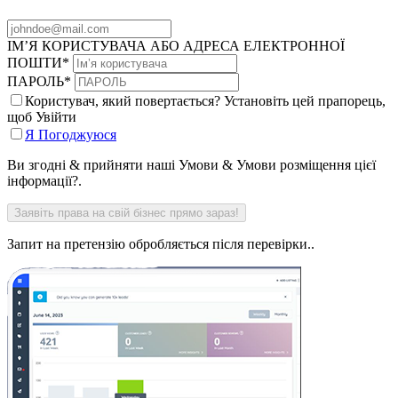
ІМ’Я КОРИСТУВАЧА АБО АДРЕСА ЕЛЕКТРОННОЇ
ПОШТИ
*
ПАРОЛЬ
*
Користувач, який повертається? Установіть цей прапорець,
щоб Увійти
Я Погоджуюся
Ви згодні & прийняти наші Умови & Умови розміщення цієї
інформації?.
Запит на претензію обробляється після перевірки..