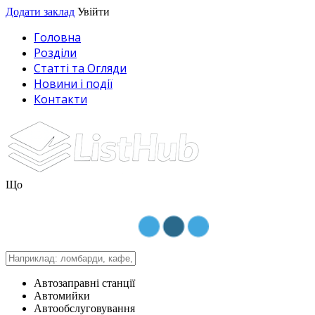
Додати заклад
Увійти
Головна
Розділи
Статті та Огляди
Новини і події
Контакти
Що
Автозаправні станції
Автомийки
Автообслуговування