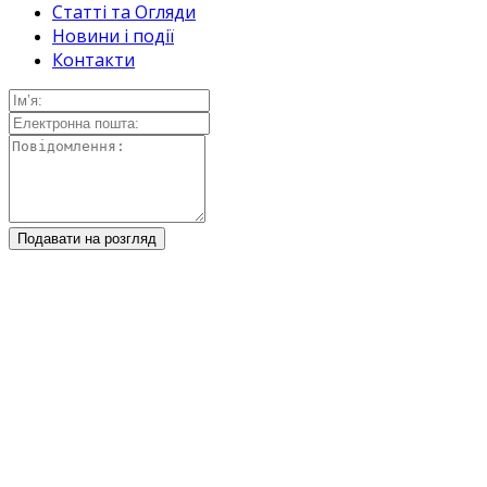
Статті та Огляди
Новини і події
Контакти