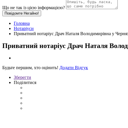
Що не так із цією інформацією?
Повідомте Негайно!
Головна
Нотаріуси
Приватний нотаріус Драч Наталя Володимирівна у Черня
Приватний нотаріус Драч Наталя Волод
Будьте першим, хто оцінить!
Додати Відгук
Зберегти
Поділитися