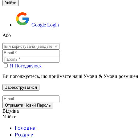
Google Login
Або
Я Погоджуюся
Ви погоджуєтесь, що приймаєте наші Умови & Умови розміщен
Відміна
Увійти
Головна
Розділи