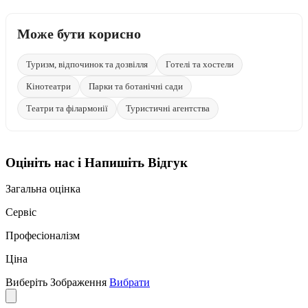
Може бути корисно
Туризм, відпочинок та дозвілля
Готелі та хостели
Кінотеатри
Парки та ботанічні сади
Театри та філармонії
Туристичні агентства
Оцініть нас і Напишіть Відгук
Загальна оцінка
Сервіс
Професіоналізм
Ціна
Виберіть Зображення
Вибрати