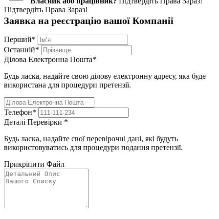
Власник або працівник?
Підтвердіть Права Зараз!
Підтвердіть Права Зараз!
Заявка на реєстрацію вашої Компанії
Перший
*
Останній
*
Ділова Електронна Пошта
*
Будь ласка, надайте свою ділову електронну адресу, яка буде
використана для процедури претензії.
Телефон
*
Деталі Перевірки
*
Будь ласка, надайте свої перевірочні дані, які будуть
використовуватись для процедури подання претензії.
Прикріпити Файл