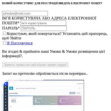
НОВИЙ КОРИСТУВАЧ? ДЛЯ РЕЄСТРАЦІЇ ВВЕДІТЬ ЕЛЕКТРОННУ ПОШТУ
ІМ’Я КОРИСТУВАЧА АБО АДРЕСА ЕЛЕКТРОННОЇ
ПОШТИ
*
ПАРОЛЬ
*
Користувач, який повертається? Установіть цей прапорець,
щоб Увійти
Я Погоджуюся
Ви згодні & прийняти наші Умови & Умови розміщення цієї
інформації?.
Запит на претензію обробляється після перевірки..