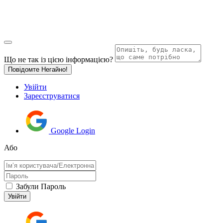
Що не так із цією інформацією?
Повідомте Негайно!
Увійти
Зареєструватися
Google Login
Або
Забули Пароль