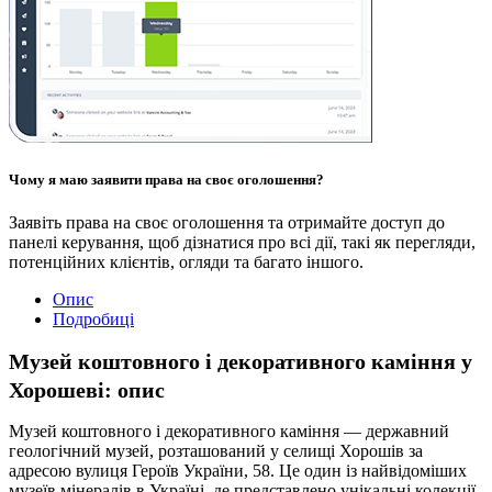
Чому я маю заявити права на своє оголошення?
Заявіть права на своє оголошення та отримайте доступ до
панелі керування, щоб дізнатися про всі дії, такі як перегляди,
потенційних клієнтів, огляди та багато іншого.
Опис
Подробиці
Музей коштовного і декоративного каміння у
Хорошеві: опис
Музей коштовного і декоративного каміння — державний
геологічний музей, розташований у селищі Хорошів за
адресою вулиця Героїв України, 58. Це один із найвідоміших
музеїв мінералів в Україні, де представлено унікальні колекції