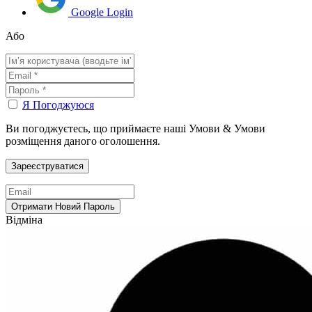
Google Login
Або
Я Погоджуюся
Ви погоджуєтесь, що приймаєте наші Умови & Умови
розміщення даного оголошення.
Відміна