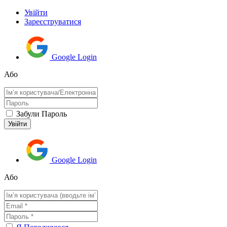
Увійти
Зареєструватися
Google Login
Або
Забули Пароль
Google Login
Або