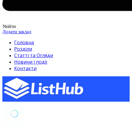
Увійти
Додати заклад
Головна
Розділи
Статті та Огляди
Новини і події
Контакти