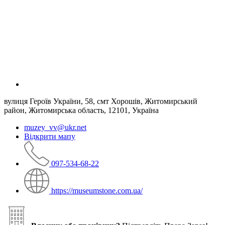
вулиця Героїв України, 58, смт Хорошів, Житомирський
район, Житомирська область, 12101, Україна
muzey_vv@ukr.net
Відкрити мапу
097-534-68-22
https://museumstone.com.ua/