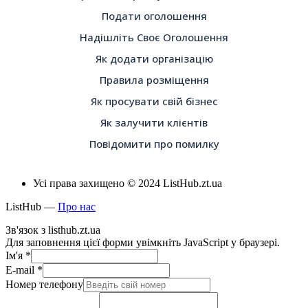
Подати оголошення
Надішліть Своє Оголошення
Як додати організацію
Правила розміщення
Як просувати свій бізнес
Як залучити клієнтів
Повідомити про помилку
Усі права захищено © 2024 ListHub.zt.ua
ListHub —
Про нас
Зв'язок з listhub.zt.ua
Для заповнення цієї форми увімкніть JavaScript у браузері.
Ім'я
*
E-mail
*
Номер телефону