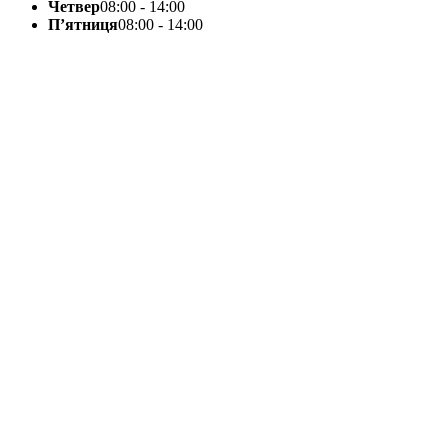
Четвер
08:00 - 14:00
П’ятниця
08:00 - 14:00