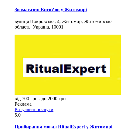
Зоомагазин EuroZoo у Житомирі
вулиця Покровська, 4, Житомир, Житомирська
область, Україна, 10001
від 700 грн - до 2000 грн
Реклама
Ритуальні послуги
5.0
Прибирання могил RitualExpert у Житомирі