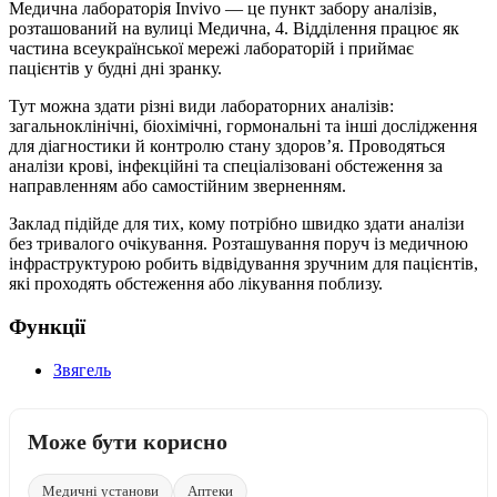
Медична лабораторія Invivo — це пункт забору аналізів,
розташований на вулиці Медична, 4. Відділення працює як
частина всеукраїнської мережі лабораторій і приймає
пацієнтів у будні дні зранку.
Тут можна здати різні види лабораторних аналізів:
загальноклінічні, біохімічні, гормональні та інші дослідження
для діагностики й контролю стану здоров’я. Проводяться
аналізи крові, інфекційні та спеціалізовані обстеження за
направленням або самостійним зверненням.
Заклад підійде для тих, кому потрібно швидко здати аналізи
без тривалого очікування. Розташування поруч із медичною
інфраструктурою робить відвідування зручним для пацієнтів,
які проходять обстеження або лікування поблизу.
Функції
Звягель
Може бути корисно
Медичні установи
Аптеки