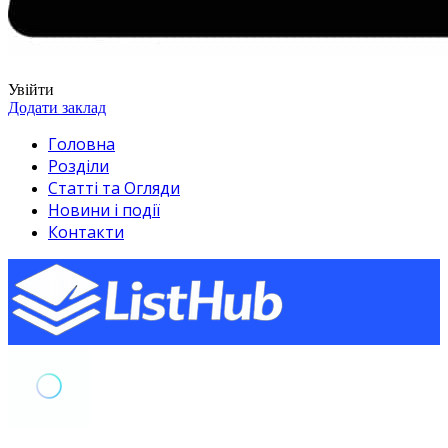
Увійти
Додати заклад
Головна
Розділи
Статті та Огляди
Новини і події
Контакти