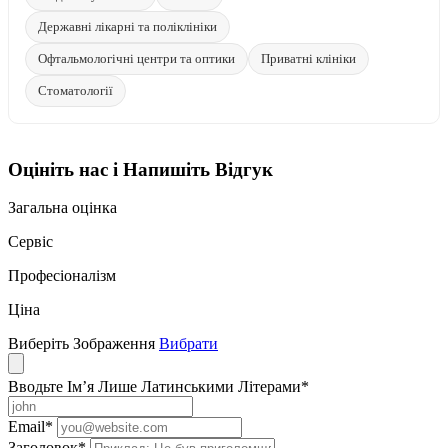
Державні лікарні та поліклініки
Офтальмологічні центри та оптики
Приватні клініки
Стоматології
Оцініть нас і Напишіть Відгук
Загальна оцінка
Сервіс
Професіоналізм
Ціна
Виберіть Зображення
Вибрати
Вводьте Ім’я Лише Латинськими Літерами
*
Email
*
Заголовок
*