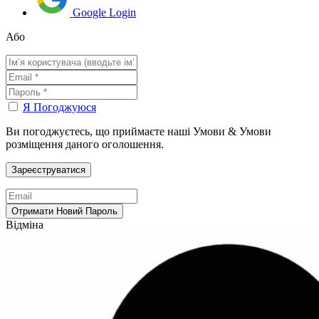
Google Login
Або
Я Погоджуюся
Ви погоджуєтесь, що приймаєте наші Умови & Умови
розміщення даного оголошення.
Відміна