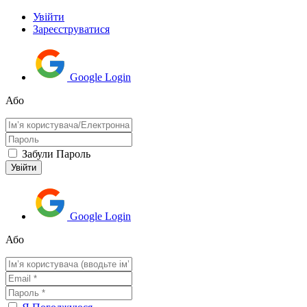
Увійти
Зареєструватися
Google Login
Або
Забули Пароль
Google Login
Або