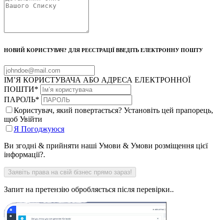
НОВИЙ КОРИСТУВАЧ? ДЛЯ РЕЄСТРАЦІЇ ВВЕДІТЬ ЕЛЕКТРОННУ ПОШТУ
ІМ’Я КОРИСТУВАЧА АБО АДРЕСА ЕЛЕКТРОННОЇ
ПОШТИ
*
ПАРОЛЬ
*
Користувач, який повертається? Установіть цей прапорець,
щоб Увійти
Я Погоджуюся
Ви згодні & прийняти наші Умови & Умови розміщення цієї
інформації?.
Запит на претензію обробляється після перевірки..