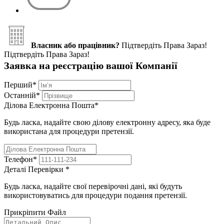
Власник або працівник?
Підтвердіть Права Зараз!
Підтвердіть Права Зараз!
Заявка на реєстрацію вашої Компанії
Перший
*
Останній
*
Ділова Електронна Пошта
*
Будь ласка, надайте свою ділову електронну адресу, яка буде
використана для процедури претензії.
Телефон
*
Деталі Перевірки
*
Будь ласка, надайте свої перевірочні дані, які будуть
використовуватись для процедури подання претензії.
Прикріпити Файл