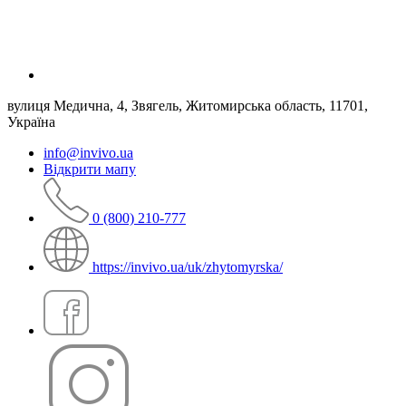
вулиця Медична, 4, Звягель, Житомирська область, 11701,
Україна
info@invivo.ua
Відкрити мапу
0 (800) 210-777
https://invivo.ua/uk/zhytomyrska/