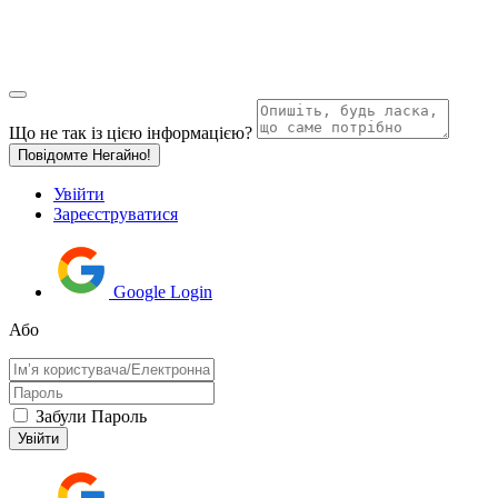
Що не так із цією інформацією?
Повідомте Негайно!
Увійти
Зареєструватися
Google Login
Або
Забули Пароль