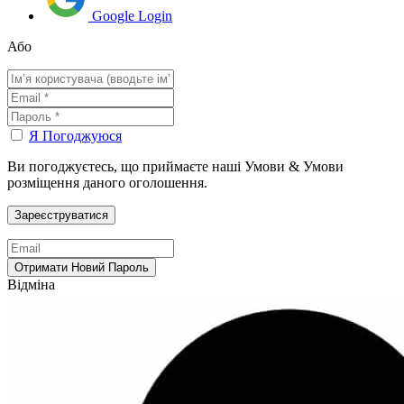
Google Login
Або
Я Погоджуюся
Ви погоджуєтесь, що приймаєте наші Умови & Умови
розміщення даного оголошення.
Відміна