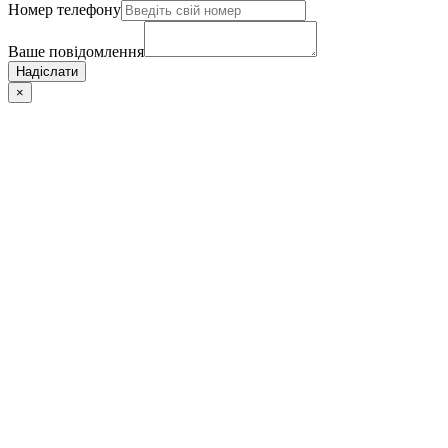
Номер телефону
Ваше повідомлення
Надіслати
×