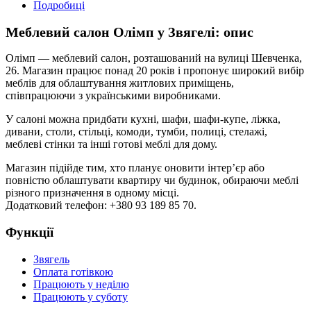
Подробиці
Меблевий салон Олімп у Звягелі: опис
Олімп — меблевий салон, розташований на вулиці Шевченка,
26. Магазин працює понад 20 років і пропонує широкий вибір
меблів для облаштування житлових приміщень,
співпрацюючи з українськими виробниками.
У салоні можна придбати кухні, шафи, шафи-купе, ліжка,
дивани, столи, стільці, комоди, тумби, полиці, стелажі,
меблеві стінки та інші готові меблі для дому.
Магазин підійде тим, хто планує оновити інтер’єр або
повністю облаштувати квартиру чи будинок, обираючи меблі
різного призначення в одному місці.
Додатковий телефон: +380 93 189 85 70.
Функції
Звягель
Оплата готівкою
Працюють у неділю
Працюють у суботу