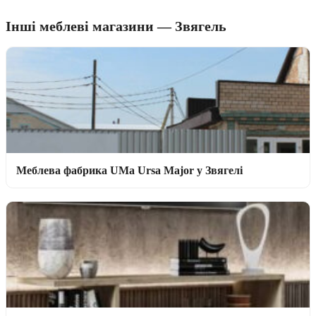
Інші меблеві магазини — Звягель
Меблева фабрика UMa Ursa Major у Звягелі