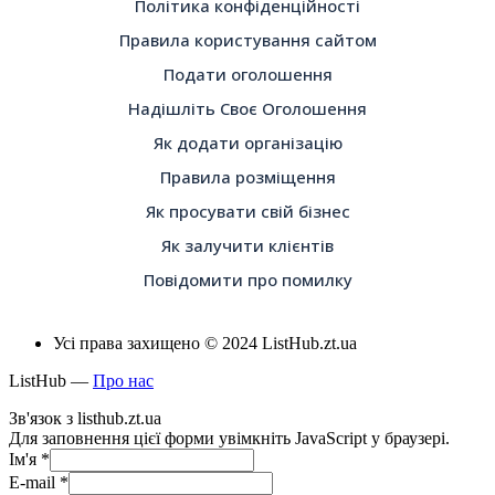
Політика конфіденційності
Правила користування сайтом
Подати оголошення
Надішліть Своє Оголошення
Як додати організацію
Правила розміщення
Як просувати свій бізнес
Як залучити клієнтів
Повідомити про помилку
Усі права захищено © 2024 ListHub.zt.ua
ListHub —
Про нас
Зв'язок з listhub.zt.ua
Для заповнення цієї форми увімкніть JavaScript у браузері.
Ім'я
*
E-mail
*