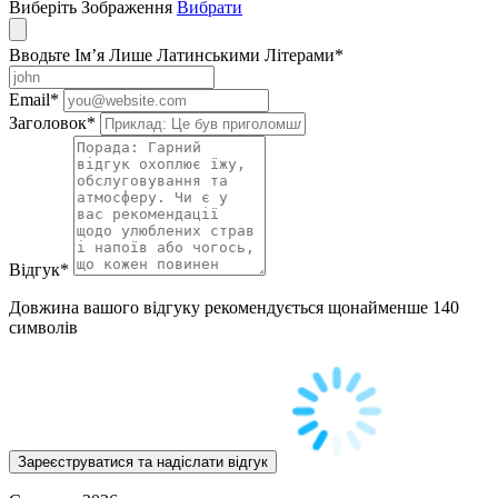
Виберіть Зображення
Вибрати
Вводьте Ім’я Лише Латинськими Літерами
*
Email
*
Заголовок
*
Відгук
*
Довжина вашого відгуку рекомендується щонайменше 140
символів