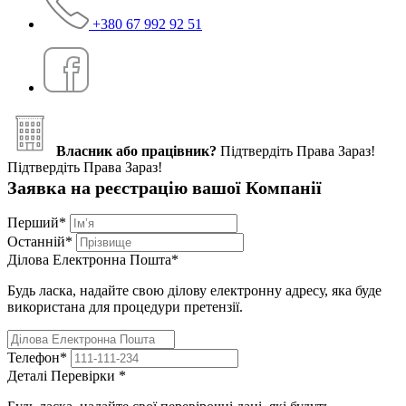
+380 67 992 92 51
Власник або працівник?
Підтвердіть Права Зараз!
Підтвердіть Права Зараз!
Заявка на реєстрацію вашої Компанії
Перший
*
Останній
*
Ділова Електронна Пошта
*
Будь ласка, надайте свою ділову електронну адресу, яка буде
використана для процедури претензії.
Телефон
*
Деталі Перевірки
*