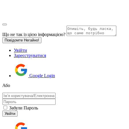
Що не так із цією інформацією?
Повідомте Негайно!
Увійти
Зареєструватися
Google Login
Або
Забули Пароль