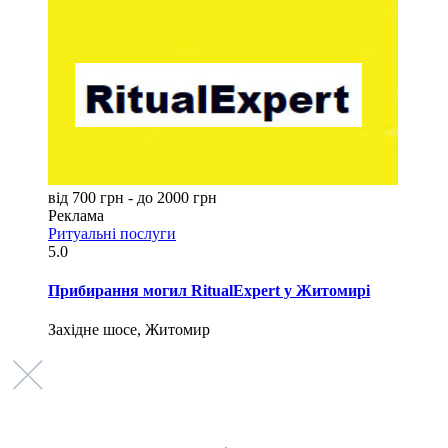
від 700 грн - до 2000 грн
Реклама
Ритуальні послуги
5.0
Прибирання могил RitualExpert у Житомирі
Західне шосе, Житомир