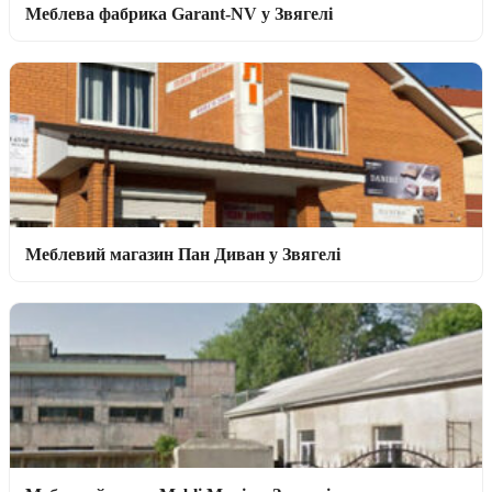
Меблева фабрика Garant-NV у Звягелі
Меблевий магазин Пан Диван у Звягелі