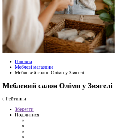
Головна
Меблеві магазини
Меблевий салон Олімп у Звягелі
Меблевий салон Олімп у Звягелі
Рейтинги
0
Зберегти
Поділитися