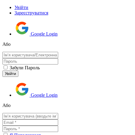
Увійти
Зареєструватися
Google Login
Або
Забули Пароль
Google Login
Або