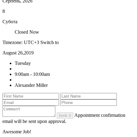
Серпень, 2026
8
Субота
Closed Now
Timezone: UTC+3
Switch to
August 26,2019
Tuesday
9:00am - 10:00am
Alexander Miller
Appointment confirmation
book it
email will be sent upon approval.
Awesome Job!