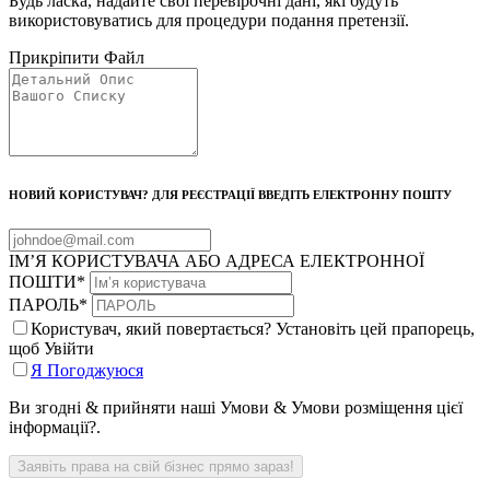
Будь ласка, надайте свої перевірочні дані, які будуть
використовуватись для процедури подання претензії.
Прикріпити Файл
НОВИЙ КОРИСТУВАЧ? ДЛЯ РЕЄСТРАЦІЇ ВВЕДІТЬ ЕЛЕКТРОННУ ПОШТУ
ІМ’Я КОРИСТУВАЧА АБО АДРЕСА ЕЛЕКТРОННОЇ
ПОШТИ
*
ПАРОЛЬ
*
Користувач, який повертається? Установіть цей прапорець,
щоб Увійти
Я Погоджуюся
Ви згодні & прийняти наші Умови & Умови розміщення цієї
інформації?.