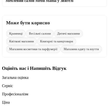
Меблевий салон Mebli Mania у Звягелі
Може бути корисно
Крамниці
Весільні салони
Дитячі магазини
Квіткові магазини
Книгарні та канцтовари
Магазини косметики та парфумерії
Магазини одягу та взуття
Оцініть нас і Напишіть Відгук
Загальна оцінка
Сервіс
Професіоналізм
Ціна