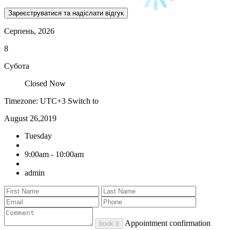
Серпень, 2026
8
Субота
Closed Now
Timezone: UTC+3
Switch to
August 26,2019
Tuesday
9:00am - 10:00am
admin
Appointment confirmation
book it