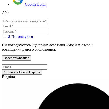
Google Login
Або
Я Погоджуюся
Ви погоджуєтесь, що приймаєте наші Умови & Умови
розміщення даного оголошення.
Відміна