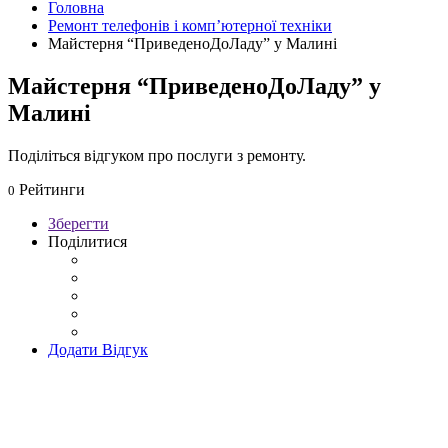
Головна
Ремонт телефонів і комп’ютерної техніки
Майстерня “ПриведеноДоЛаду” у Малині
Майстерня “ПриведеноДоЛаду” у
Малині
Поділіться відгуком про послуги з ремонту.
Рейтинги
0
Зберегти
Поділитися
Додати Відгук