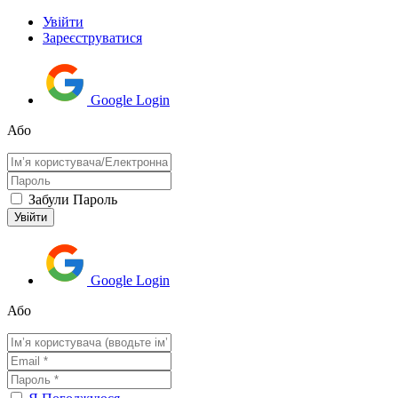
Увійти
Зареєструватися
Google Login
Або
Забули Пароль
Google Login
Або