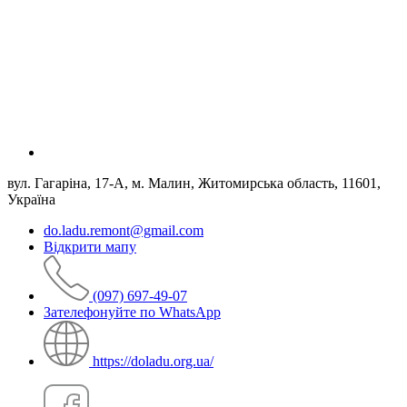
вул. Гагаріна, 17-А, м. Малин, Житомирська область, 11601,
Україна
do.ladu.remont@gmail.com
Відкрити мапу
(097) 697-49-07
Зателефонуйте по WhatsApp
https://doladu.org.ua/