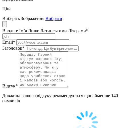
Ціна
Виберіть Зображення
Вибрати
Вводьте Ім’я Лише Латинськими Літерами
*
Email
*
Заголовок
*
Відгук
*
Довжина вашого відгуку рекомендується щонайменше 140
символів