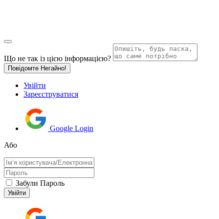
Що не так із цією інформацією?
Повідомте Негайно!
Увійти
Зареєструватися
Google Login
Або
Забули Пароль