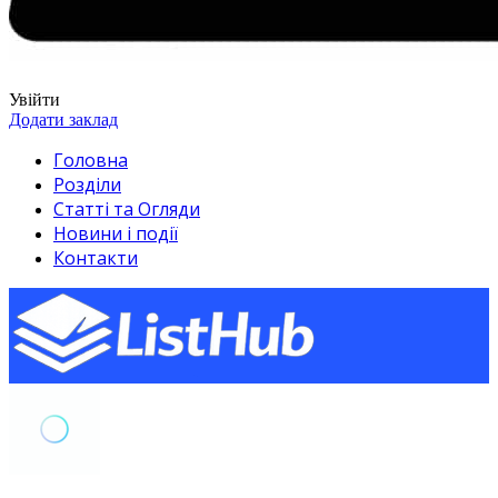
Увійти
Додати заклад
Головна
Розділи
Статті та Огляди
Новини і події
Контакти