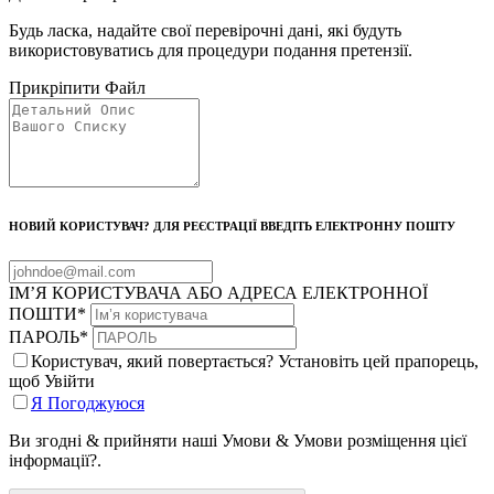
Будь ласка, надайте свої перевірочні дані, які будуть
використовуватись для процедури подання претензії.
Прикріпити Файл
НОВИЙ КОРИСТУВАЧ? ДЛЯ РЕЄСТРАЦІЇ ВВЕДІТЬ ЕЛЕКТРОННУ ПОШТУ
ІМ’Я КОРИСТУВАЧА АБО АДРЕСА ЕЛЕКТРОННОЇ
ПОШТИ
*
ПАРОЛЬ
*
Користувач, який повертається? Установіть цей прапорець,
щоб Увійти
Я Погоджуюся
Ви згодні & прийняти наші Умови & Умови розміщення цієї
інформації?.