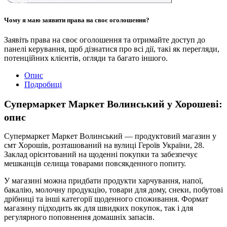
Чому я маю заявити права на своє оголошення?
Заявіть права на своє оголошення та отримайте доступ до
панелі керування, щоб дізнатися про всі дії, такі як перегляди,
потенційних клієнтів, огляди та багато іншого.
Опис
Подробиці
Супермаркет Маркет Волинський у Хорошеві:
опис
Супермаркет Маркет Волинський — продуктовий магазин у
смт Хорошів, розташований на вулиці Героїв України, 28.
Заклад орієнтований на щоденні покупки та забезпечує
мешканців селища товарами повсякденного попиту.
У магазині можна придбати продукти харчування, напої,
бакалію, молочну продукцію, товари для дому, снеки, побутові
дрібниці та інші категорії щоденного споживання. Формат
магазину підходить як для швидких покупок, так і для
регулярного поповнення домашніх запасів.