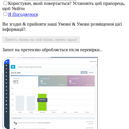
Користувач, який повертається? Установіть цей прапорець,
щоб Увійти
Я Погоджуюся
Ви згодні & прийняти наші Умови & Умови розміщення цієї
інформації?.
Запит на претензію обробляється після перевірки..