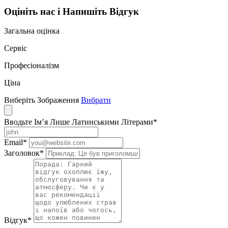
Оцініть нас і Напишіть Відгук
Загальна оцінка
Сервіс
Професіоналізм
Ціна
Виберіть Зображення
Вибрати
Вводьте Ім’я Лише Латинськими Літерами
*
Email
*
Заголовок
*
Відгук
*