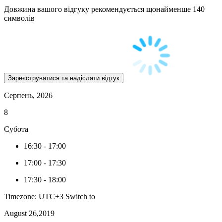
Довжина вашого відгуку рекомендується щонайменше 140
символів
Серпень, 2026
8
Субота
16:30
-
17:00
17:00
-
17:30
17:30
-
18:00
Timezone: UTC+3
Switch to
August 26,2019