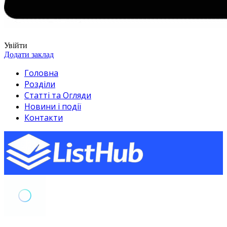
Увійти
Додати заклад
Головна
Розділи
Статті та Огляди
Новини і події
Контакти