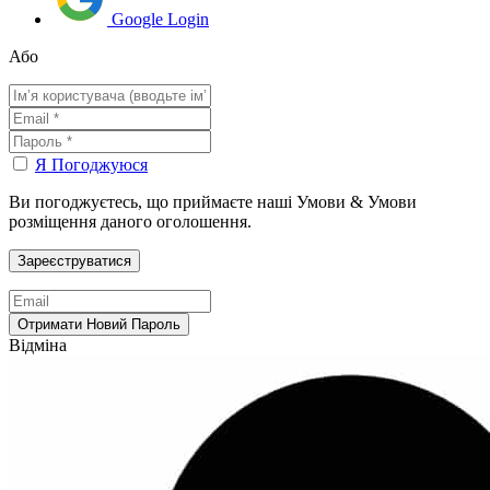
Google Login
Або
Я Погоджуюся
Ви погоджуєтесь, що приймаєте наші Умови & Умови
розміщення даного оголошення.
Відміна