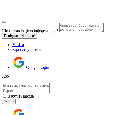
Що не так із цією інформацією?
Повідомте Негайно!
Увійти
Зареєструватися
Google Login
Або
Забули Пароль