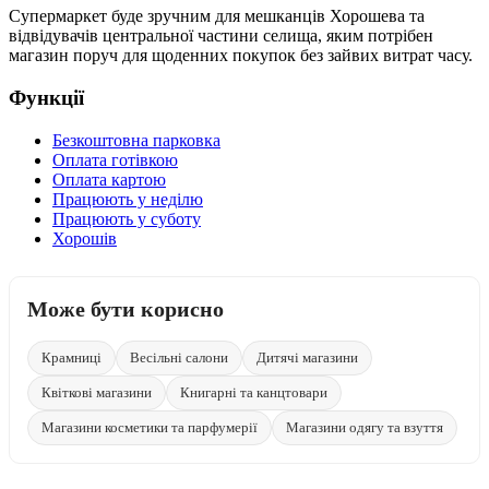
Супермаркет буде зручним для мешканців Хорошева та
відвідувачів центральної частини селища, яким потрібен
магазин поруч для щоденних покупок без зайвих витрат часу.
Функції
Безкоштовна парковка
Оплата готівкою
Оплата картою
Працюють у неділю
Працюють у суботу
Хорошів
Може бути корисно
Крамниці
Весільні салони
Дитячі магазини
Квіткові магазини
Книгарні та канцтовари
Магазини косметики та парфумерії
Магазини одягу та взуття