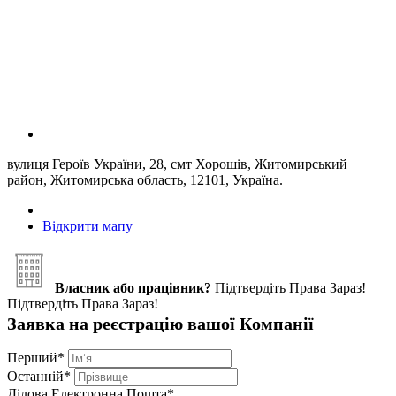
вулиця Героїв України, 28, смт Хорошів, Житомирський
район, Житомирська область, 12101, Україна.
Відкрити мапу
Власник або працівник?
Підтвердіть Права Зараз!
Підтвердіть Права Зараз!
Заявка на реєстрацію вашої Компанії
Перший
*
Останній
*
Ділова Електронна Пошта
*