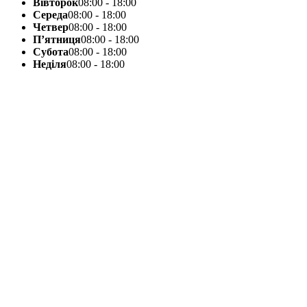
Вівторок
08:00 - 18:00
Середа
08:00 - 18:00
Четвер
08:00 - 18:00
П’ятниця
08:00 - 18:00
Субота
08:00 - 18:00
Неділя
08:00 - 18:00