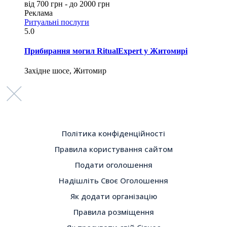
від 700 грн - до 2000 грн
Реклама
Ритуальні послуги
5.0
Прибирання могил RitualExpert у Житомирі
Західне шосе, Житомир
Політика конфіденційності
Правила користування сайтом
Подати оголошення
Надішліть Своє Оголошення
Як додати організацію
Правила розміщення