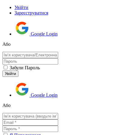
Увійти
Зареєструватися
Google Login
Або
Забули Пароль
Google Login
Або