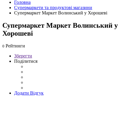
Головна
Супермаркети та продуктові магазини
Супермаркет Маркет Волинський у Хорошеві
Супермаркет Маркет Волинський у
Хорошеві
Рейтинги
0
Зберегти
Поділитися
Додати Відгук