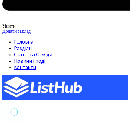
Увійти
Додати заклад
Головна
Розділи
Статті та Огляди
Новини і події
Контакти