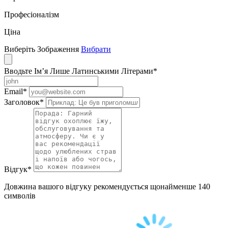
Професіоналізм
Ціна
Виберіть Зображення
Вибрати
Вводьте Ім’я Лише Латинськими Літерами
*
Email
*
Заголовок
*
Відгук
*
Довжина вашого відгуку рекомендується щонайменше 140
символів