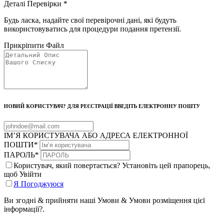
Деталі Перевірки
*
Будь ласка, надайте свої перевірочні дані, які будуть
використовуватись для процедури подання претензії.
Прикріпити Файл
НОВИЙ КОРИСТУВАЧ? ДЛЯ РЕЄСТРАЦІЇ ВВЕДІТЬ ЕЛЕКТРОННУ ПОШТУ
ІМ’Я КОРИСТУВАЧА АБО АДРЕСА ЕЛЕКТРОННОЇ
ПОШТИ
*
ПАРОЛЬ
*
Користувач, який повертається? Установіть цей прапорець,
щоб Увійти
Я Погоджуюся
Ви згодні & прийняти наші Умови & Умови розміщення цієї
інформації?.