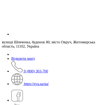
вулиця Шевченка, будинок 80, місто Овруч, Житомирська
область, 11102, Україна
Відкрити мапу
0 (800) 303-700
https://eva.ua/ua/