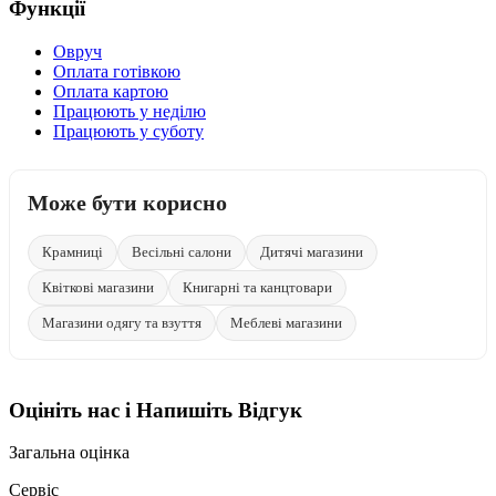
Функції
Овруч
Оплата готівкою
Оплата картою
Працюють у неділю
Працюють у суботу
Може бути корисно
Крамниці
Весільні салони
Дитячі магазини
Квіткові магазини
Книгарні та канцтовари
Магазини одягу та взуття
Меблеві магазини
Оцініть нас і Напишіть Відгук
Загальна оцінка
Сервіс