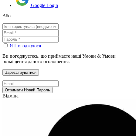
Google Login
Або
Я Погоджуюся
Ви погоджуєтесь, що приймаєте наші Умови & Умови
розміщення даного оголошення.
Відміна