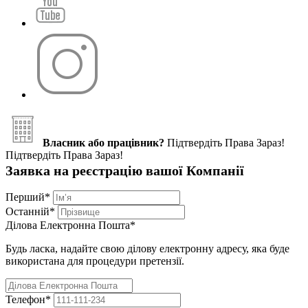
Власник або працівник?
Підтвердіть Права Зараз!
Підтвердіть Права Зараз!
Заявка на реєстрацію вашої Компанії
Перший
*
Останній
*
Ділова Електронна Пошта
*
Будь ласка, надайте свою ділову електронну адресу, яка буде
використана для процедури претензії.
Телефон
*