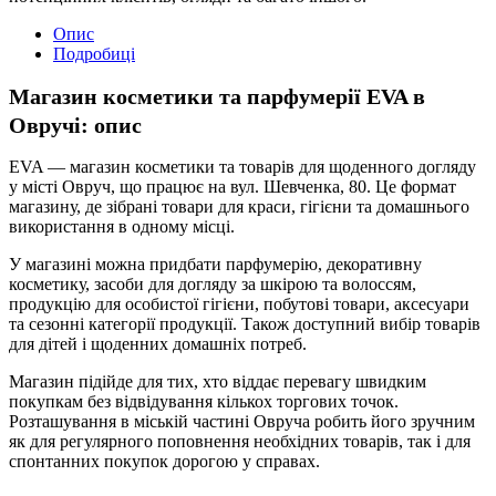
Опис
Подробиці
Магазин косметики та парфумерії EVA в
Овручі: опис
EVA — магазин косметики та товарів для щоденного догляду
у місті Овруч, що працює на вул. Шевченка, 80. Це формат
магазину, де зібрані товари для краси, гігієни та домашнього
використання в одному місці.
У магазині можна придбати парфумерію, декоративну
косметику, засоби для догляду за шкірою та волоссям,
продукцію для особистої гігієни, побутові товари, аксесуари
та сезонні категорії продукції. Також доступний вибір товарів
для дітей і щоденних домашніх потреб.
Магазин підійде для тих, хто віддає перевагу швидким
покупкам без відвідування кількох торгових точок.
Розташування в міській частині Овруча робить його зручним
як для регулярного поповнення необхідних товарів, так і для
спонтанних покупок дорогою у справах.