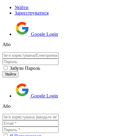
Увійти
Зареєструватися
Google Login
Або
Забули Пароль
Google Login
Або