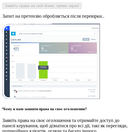
Запит на претензію обробляється після перевірки..
Чому я маю заявити права на своє оголошення?
Заявіть права на своє оголошення та отримайте доступ до
панелі керування, щоб дізнатися про всі дії, такі як перегляди,
потенційних клієнтів, огляди та багато іншого.