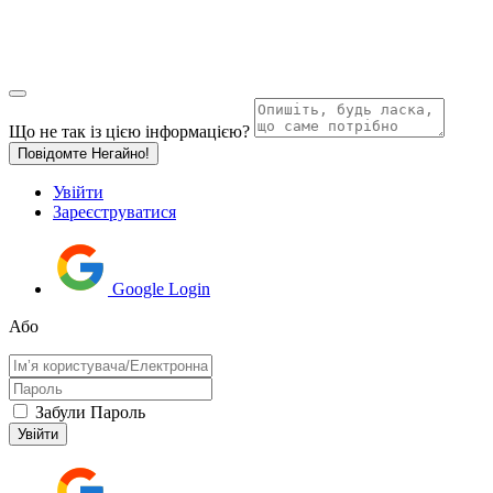
Що не так із цією інформацією?
Повідомте Негайно!
Увійти
Зареєструватися
Google Login
Або
Забули Пароль