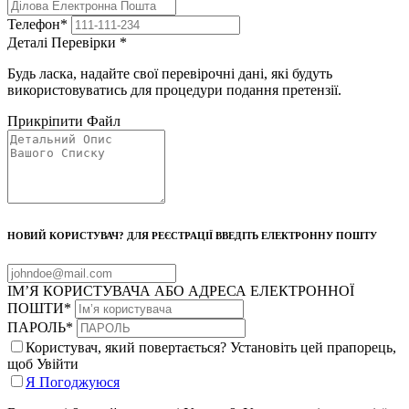
Телефон
*
Деталі Перевірки
*
Будь ласка, надайте свої перевірочні дані, які будуть
використовуватись для процедури подання претензії.
Прикріпити Файл
НОВИЙ КОРИСТУВАЧ? ДЛЯ РЕЄСТРАЦІЇ ВВЕДІТЬ ЕЛЕКТРОННУ ПОШТУ
ІМ’Я КОРИСТУВАЧА АБО АДРЕСА ЕЛЕКТРОННОЇ
ПОШТИ
*
ПАРОЛЬ
*
Користувач, який повертається? Установіть цей прапорець,
щоб Увійти
Я Погоджуюся