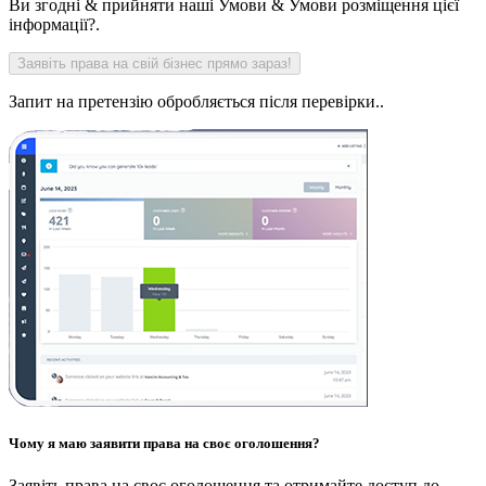
Ви згодні & прийняти наші Умови & Умови розміщення цієї
інформації?.
Запит на претензію обробляється після перевірки..
Чому я маю заявити права на своє оголошення?
Заявіть права на своє оголошення та отримайте доступ до