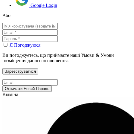
Google Login
Або
Я Погоджуюся
Ви погоджуєтесь, що приймаєте наші Умови & Умови
розміщення даного оголошення.
Відміна