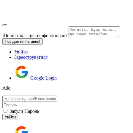
Що не так із цією інформацією?
Повідомте Негайно!
Увійти
Зареєструватися
Google Login
Або
Забули Пароль