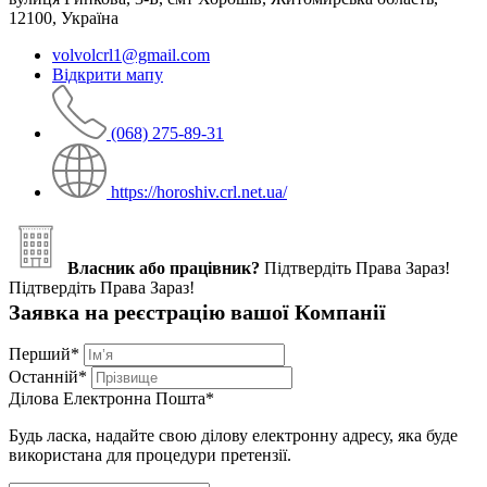
12100, Україна
volvolcrl1@gmail.com
Відкрити мапу
(068) 275-89-31
https://horoshiv.crl.net.ua/
Власник або працівник?
Підтвердіть Права Зараз!
Підтвердіть Права Зараз!
Заявка на реєстрацію вашої Компанії
Перший
*
Останній
*
Ділова Електронна Пошта
*
Будь ласка, надайте свою ділову електронну адресу, яка буде
використана для процедури претензії.