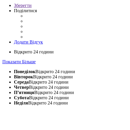
Зберегти
Поділитися
Додати Відгук
Відкрито 24 години
Показати Більше
Понеділок
Відкрито 24 години
Вівторок
Відкрито 24 години
Середа
Відкрито 24 години
Четвер
Відкрито 24 години
П’ятниця
Відкрито 24 години
Субота
Відкрито 24 години
Неділя
Відкрито 24 години