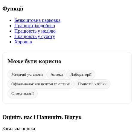
Функції
Безкоштовна парковка
Працює цілодобово
Працюють у неділю
Працюють у суботу
Хорошів
Може бути корисно
Медичні установи
Аптеки
Лабораторії
Офтальмологічні центри та оптики
Приватні клініки
Стоматології
Оцініть нас і Напишіть Відгук
Загальна оцінка