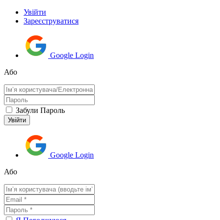
Увійти
Зареєструватися
Google Login
Або
Забули Пароль
Google Login
Або