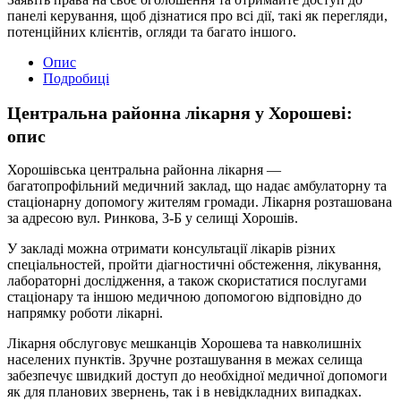
панелі керування, щоб дізнатися про всі дії, такі як перегляди,
потенційних клієнтів, огляди та багато іншого.
Опис
Подробиці
Центральна районна лікарня у Хорошеві:
опис
Хорошівська центральна районна лікарня —
багатопрофільний медичний заклад, що надає амбулаторну та
стаціонарну допомогу жителям громади. Лікарня розташована
за адресою вул. Ринкова, 3-Б у селищі Хорошів.
У закладі можна отримати консультації лікарів різних
спеціальностей, пройти діагностичні обстеження, лікування,
лабораторні дослідження, а також скористатися послугами
стаціонару та іншою медичною допомогою відповідно до
напрямку роботи лікарні.
Лікарня обслуговує мешканців Хорошева та навколишніх
населених пунктів. Зручне розташування в межах селища
забезпечує швидкий доступ до необхідної медичної допомоги
як для планових звернень, так і в невідкладних випадках.