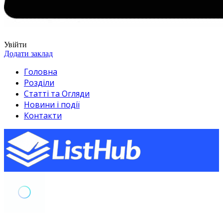
Увійти
Додати заклад
Головна
Розділи
Статті та Огляди
Новини і події
Контакти