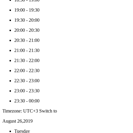
19:00
-
19:30
19:30
-
20:00
20:00
-
20:30
20:30
-
21:00
21:00
-
21:30
21:30
-
22:00
22:00
-
22:30
22:30
-
23:00
23:00
-
23:30
23:30
-
00:00
Timezone: UTC+3
Switch to
August 26,2019
Tuesday