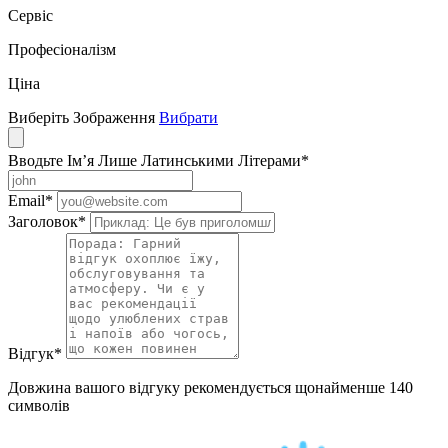
Сервіс
Професіоналізм
Ціна
Виберіть Зображення
Вибрати
Вводьте Ім’я Лише Латинськими Літерами
*
Email
*
Заголовок
*
Відгук
*
Довжина вашого відгуку рекомендується щонайменше 140
символів