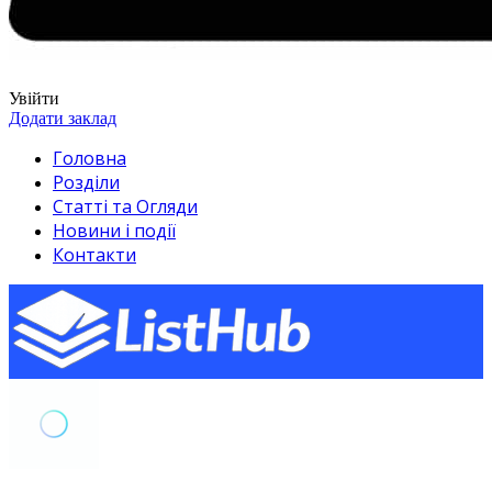
Увійти
Додати заклад
Головна
Розділи
Статті та Огляди
Новини і події
Контакти