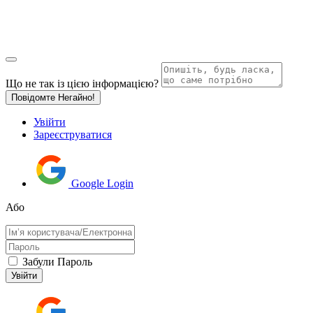
Що не так із цією інформацією?
Повідомте Негайно!
Увійти
Зареєструватися
Google Login
Або
Забули Пароль