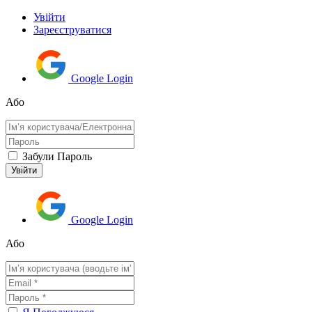
Увійти
Зареєструватися
Google Login
Або
Забули Пароль
Google Login
Або