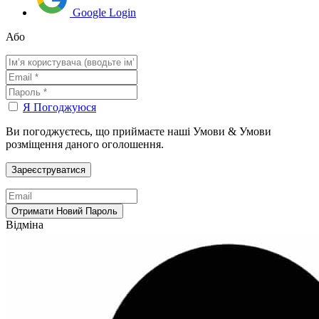
Google Login
Або
Я Погоджуюся
Ви погоджуєтесь, що приймаєте наші Умови & Умови
розміщення даного оголошення.
Відміна