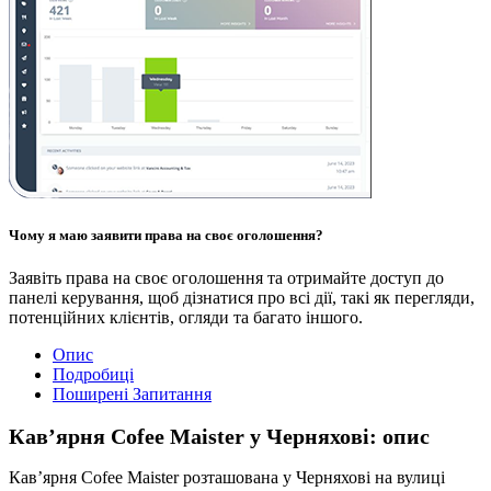
Чому я маю заявити права на своє оголошення?
Заявіть права на своє оголошення та отримайте доступ до
панелі керування, щоб дізнатися про всі дії, такі як перегляди,
потенційних клієнтів, огляди та багато іншого.
Опис
Подробиці
Поширені Запитання
Кав’ярня Cofee Maister у Черняхові: опис
Кав’ярня Cofee Maister розташована у Черняхові на вулиці