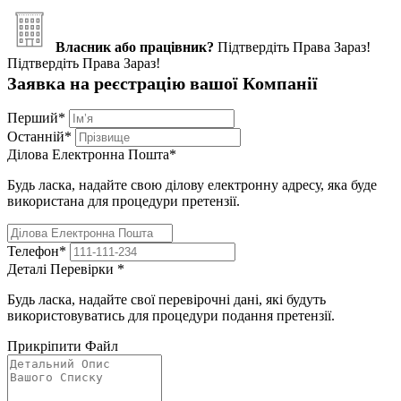
Власник або працівник?
Підтвердіть Права Зараз!
Підтвердіть Права Зараз!
Заявка на реєстрацію вашої Компанії
Перший
*
Останній
*
Ділова Електронна Пошта
*
Будь ласка, надайте свою ділову електронну адресу, яка буде
використана для процедури претензії.
Телефон
*
Деталі Перевірки
*
Будь ласка, надайте свої перевірочні дані, які будуть
використовуватись для процедури подання претензії.
Прикріпити Файл