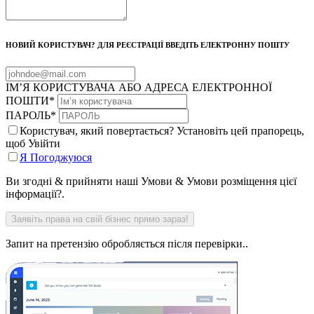
НОВИЙ КОРИСТУВАЧ? ДЛЯ РЕЄСТРАЦІЇ ВВЕДІТЬ ЕЛЕКТРОННУ ПОШТУ
ІМ’Я КОРИСТУВАЧА АБО АДРЕСА ЕЛЕКТРОННОЇ
ПОШТИ
*
ПАРОЛЬ
*
Користувач, який повертається? Установіть цей прапорець,
щоб Увійти
Я Погоджуюся
Ви згодні & прийняти наші Умови & Умови розміщення цієї
інформації?.
Запит на претензію обробляється після перевірки..