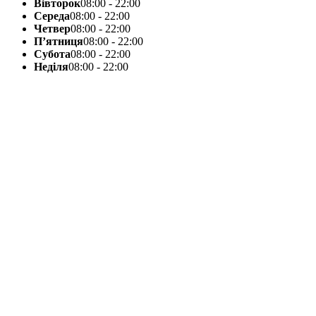
Вівторок
08:00 - 22:00
Середа
08:00 - 22:00
Четвер
08:00 - 22:00
П’ятниця
08:00 - 22:00
Субота
08:00 - 22:00
Неділя
08:00 - 22:00