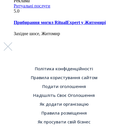
Реклама
Ритуальні послуги
5.0
Прибирання могил RitualExpert у Житомирі
Західне шосе, Житомир
Політика конфіденційності
Правила користування сайтом
Подати оголошення
Надішліть Своє Оголошення
Як додати організацію
Правила розміщення
Як просувати свій бізнес