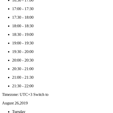
16:30
-
17:00
17:00
-
17:30
17:30
-
18:00
18:00
-
18:30
18:30
-
19:00
19:00
-
19:30
19:30
-
20:00
20:00
-
20:30
20:30
-
21:00
21:00
-
21:30
21:30
-
22:00
Timezone: UTC+3
Switch to
August 26,2019
Tuesday