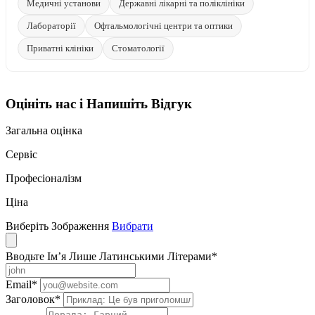
Медичні установи
Державні лікарні та поліклініки
Лабораторії
Офтальмологічні центри та оптики
Приватні клініки
Стоматології
Оцініть нас і Напишіть Відгук
Загальна оцінка
Сервіс
Професіоналізм
Ціна
Виберіть Зображення
Вибрати
Вводьте Ім’я Лише Латинськими Літерами
*
Email
*
Заголовок
*