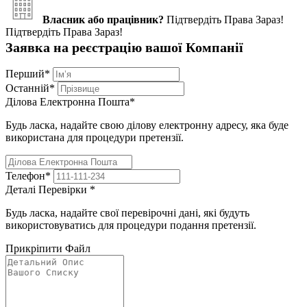
Власник або працівник?
Підтвердіть Права Зараз!
Підтвердіть Права Зараз!
Заявка на реєстрацію вашої Компанії
Перший
*
Останній
*
Ділова Електронна Пошта
*
Будь ласка, надайте свою ділову електронну адресу, яка буде
використана для процедури претензії.
Телефон
*
Деталі Перевірки
*
Будь ласка, надайте свої перевірочні дані, які будуть
використовуватись для процедури подання претензії.
Прикріпити Файл