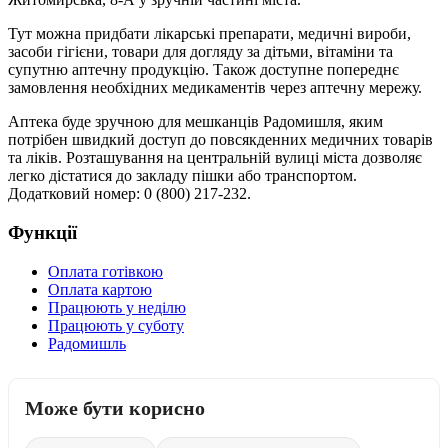
Тут можна придбати лікарські препарати, медичні вироби,
засоби гігієни, товари для догляду за дітьми, вітаміни та
супутню аптечну продукцію. Також доступне попереднє
замовлення необхідних медикаментів через аптечну мережу.
Аптека буде зручною для мешканців Радомишля, яким
потрібен швидкий доступ до повсякденних медичних товарів
та ліків. Розташування на центральній вулиці міста дозволяє
легко дістатися до закладу пішки або транспортом.
Додатковий номер: 0 (800) 217-232.
Функції
Оплата готівкою
Оплата картою
Працюють у неділю
Працюють у суботу
Радомишль
Може бути корисно