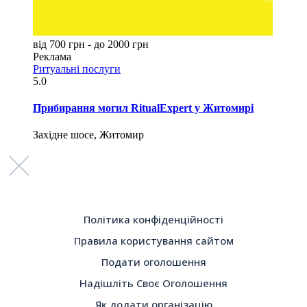
від 700 грн - до 2000 грн
Реклама
Ритуальні послуги
5.0
Прибирання могил RitualExpert у Житомирі
Західне шосе, Житомир
Політика конфіденційності
Правила користування сайтом
Подати оголошення
Надішліть Своє Оголошення
Як додати організацію