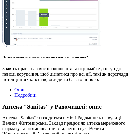
Чому я маю заявити права на своє оголошення?
Заявіть права на своє оголошення та отримайте доступ до
панелі керування, щоб дізнатися про всі дії, такі як перегляди,
потенційних клієнтів, огляди та багато іншого.
Опис
Подробиці
Аптека “Sanitas” у Радомишлі: опис
Аптека “Sanitas” знаходиться в місті Радомишль на вулиці
Велика Житомирська. Заклад працює як аптека мережевого
формату та розташований за адресою вул. Велика
Житомирська, 8-А у зручній частині міста.