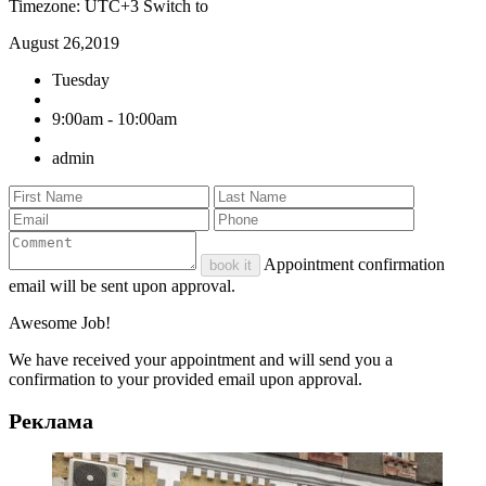
Timezone: UTC+3
Switch to
August 26,2019
Tuesday
9:00am - 10:00am
admin
Appointment confirmation
book it
email will be sent upon approval.
Awesome Job!
We have received your appointment and will send you a
confirmation to your provided email upon approval.
Реклама