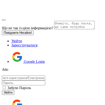
Що не так із цією інформацією?
Повідомте Негайно!
Увійти
Зареєструватися
Google Login
Або
Забули Пароль