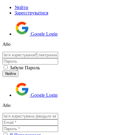
Увійти
Зареєструватися
Google Login
Або
Забули Пароль
Google Login
Або