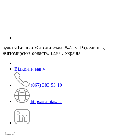
вулиця Велика Житомирська, 8-А, м. Радомишль,
Житомирська область, 12201, Україна
Відкрити мапу
(067) 383-53-10
https://sanitas.ua