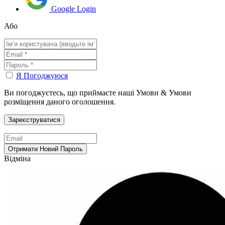
Google Login
Або
Я Погоджуюся
Ви погоджуєтесь, що приймаєте наші Умови & Умови
розміщення даного оголошення.
Відміна