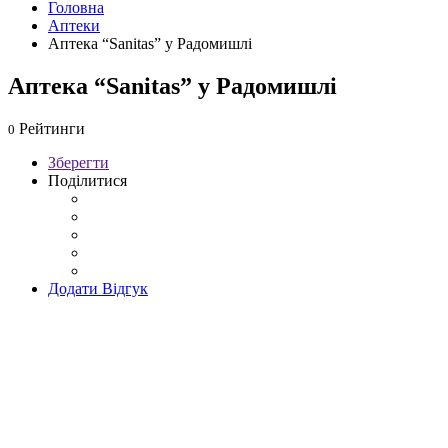
Головна
Аптеки
Аптека “Sanitas” у Радомишлі
Аптека “Sanitas” у Радомишлі
Рейтинги
0
Зберегти
Поділитися
Додати Відгук