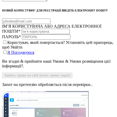
НОВИЙ КОРИСТУВАЧ? ДЛЯ РЕЄСТРАЦІЇ ВВЕДІТЬ ЕЛЕКТРОННУ ПОШТУ
ІМ’Я КОРИСТУВАЧА АБО АДРЕСА ЕЛЕКТРОННОЇ
ПОШТИ
*
ПАРОЛЬ
*
Користувач, який повертається? Установіть цей прапорець,
щоб Увійти
Я Погоджуюся
Ви згодні & прийняти наші Умови & Умови розміщення цієї
інформації?.
Запит на претензію обробляється після перевірки..