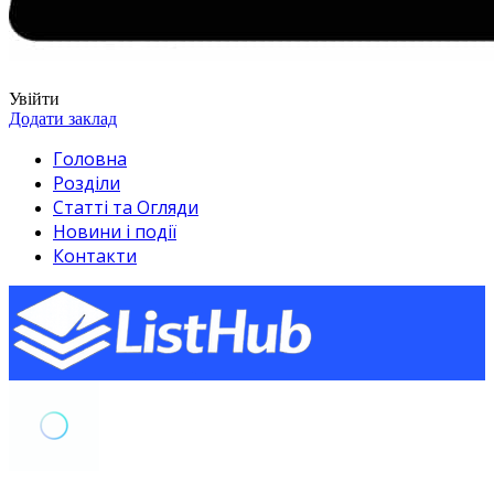
Увійти
Додати заклад
Головна
Розділи
Статті та Огляди
Новини і події
Контакти