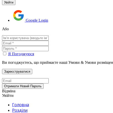
Google Login
Або
Я Погоджуюся
Ви погоджуєтесь, що приймаєте наші Умови & Умови розміщен
Відміна
Увійти
Головна
Розділи