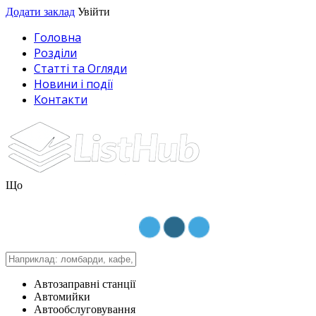
Додати заклад
Увійти
Головна
Розділи
Статті та Огляди
Новини і події
Контакти
Що
Автозаправні станції
Автомийки
Автообслуговування