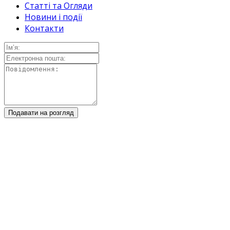
Статті та Огляди
Новини і події
Контакти