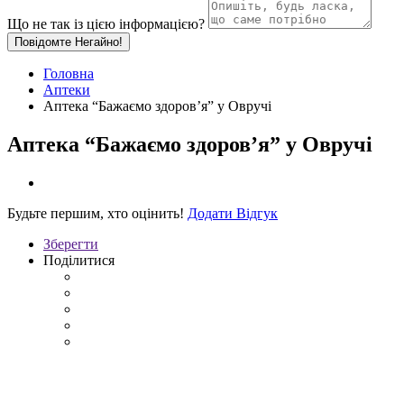
Що не так із цією інформацією?
Повідомте Негайно!
Головна
Аптеки
Аптека “Бажаємо здоров’я” у Овручі
Аптека “Бажаємо здоров’я” у Овручі
Будьте першим, хто оцінить!
Додати Відгук
Зберегти
Поділитися