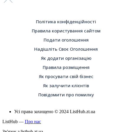
Політика конфіденційності
Правила користування сайтом
Подати оголошення
Надішліть Своє Оголошення
Як додати організацію
Правила розміщення
Як просувати свій бізнес
Як залучити клієнтів
Повідомити про помилку
Усі права захищено © 2024 ListHub.zt.ua
ListHub —
Про нас
Зв'язок з listhub.zt.ua