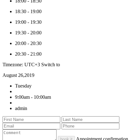
18:00
-
18:30
18:30
-
19:00
19:00
-
19:30
19:30
-
20:00
20:00
-
20:30
20:30
-
21:00
Timezone: UTC+3
Switch to
August 26,2019
Tuesday
9:00am - 10:00am
admin
Appointment confirmation
book it