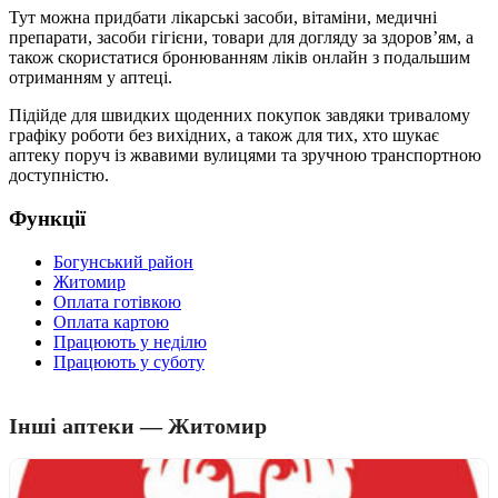
Тут можна придбати лікарські засоби, вітаміни, медичні
препарати, засоби гігієни, товари для догляду за здоров’ям, а
також скористатися бронюванням ліків онлайн з подальшим
отриманням у аптеці.
Підійде для швидких щоденних покупок завдяки тривалому
графіку роботи без вихідних, а також для тих, хто шукає
аптеку поруч із жвавими вулицями та зручною транспортною
доступністю.
Функції
Богунський район
Житомир
Оплата готівкою
Оплата картою
Працюють у неділю
Працюють у суботу
Інші аптеки — Житомир