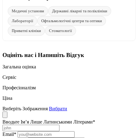
Медичні установи
Державні лікарні та поліклініки
Лабораторії
Офтальмологічні центри та оптики
Приватні клініки
Стоматології
Оцініть нас і Напишіть Відгук
Загальна оцінка
Сервіс
Професіоналізм
Ціна
Виберіть Зображення
Вибрати
Вводьте Ім’я Лише Латинськими Літерами
*
Email
*