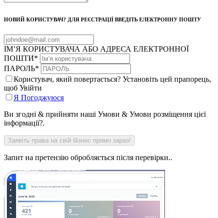
НОВИЙ КОРИСТУВАЧ? ДЛЯ РЕЄСТРАЦІЇ ВВЕДІТЬ ЕЛЕКТРОННУ ПОШТУ
ІМ’Я КОРИСТУВАЧА АБО АДРЕСА ЕЛЕКТРОННОЇ
ПОШТИ
*
ПАРОЛЬ
*
Користувач, який повертається? Установіть цей прапорець,
щоб Увійти
Я Погоджуюся
Ви згодні & прийняти наші Умови & Умови розміщення цієї
інформації?.
Запит на претензію обробляється після перевірки..