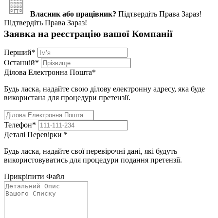
Власник або працівник?
Підтвердіть Права Зараз!
Підтвердіть Права Зараз!
Заявка на реєстрацію вашої Компанії
Перший
*
Останній
*
Ділова Електронна Пошта
*
Будь ласка, надайте свою ділову електронну адресу, яка буде
використана для процедури претензії.
Телефон
*
Деталі Перевірки
*
Будь ласка, надайте свої перевірочні дані, які будуть
використовуватись для процедури подання претензії.
Прикріпити Файл