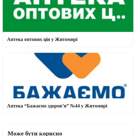
Аптека оптових цін у Житомирі
Аптека “Бажаємо здоров’я” №44 у Житомирі
Може бути корисно