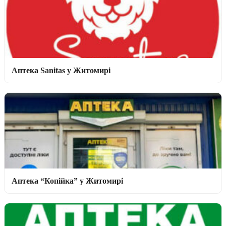
Аптека Sanitas у Житомирі
Аптека “Копійка” у Житомирі