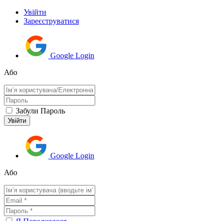
Увійти
Зареєструватися
Google Login
Або
Забули Пароль
Google Login
Або