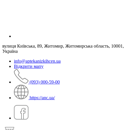
вулиця Київська, 89, Житомир, Житомирська область, 10001,
Україна
info@aptekanizkihcen.ua
Відкрити мапу
(093) 000-59-00
https://anc.ua/