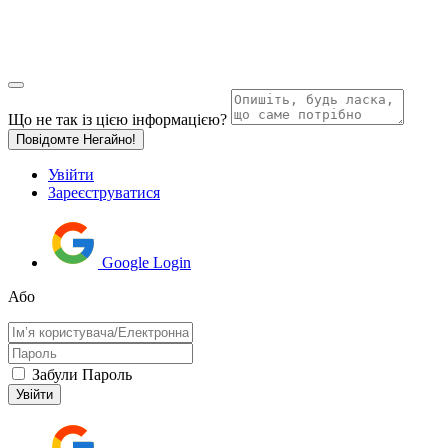
Що не так із цією інформацією?
Повідомте Негайно!
Увійти
Зареєструватися
Google Login
Або
Забули Пароль