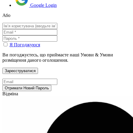
Google Login
Або
Я Погоджуюся
Ви погоджуєтесь, що приймаєте наші Умови & Умови
розміщення даного оголошення.
Відміна