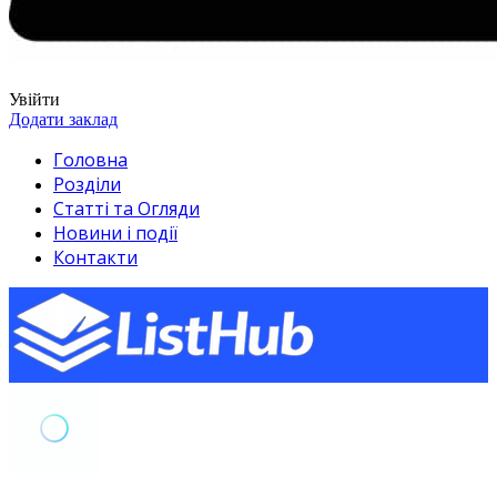
Увійти
Додати заклад
Головна
Розділи
Статті та Огляди
Новини і події
Контакти