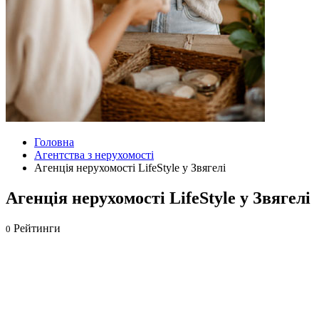
Головна
Агентства з нерухомості
Агенція нерухомості LifeStyle у Звягелі
Агенція нерухомості LifeStyle у Звягелі
Рейтинги
0