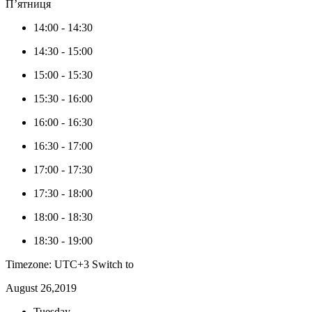
П’ятниця
14:00
-
14:30
14:30
-
15:00
15:00
-
15:30
15:30
-
16:00
16:00
-
16:30
16:30
-
17:00
17:00
-
17:30
17:30
-
18:00
18:00
-
18:30
18:30
-
19:00
Timezone: UTC+3
Switch to
August 26,2019
Tuesday