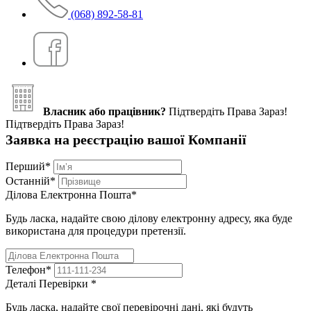
(068) 892-58-81
Власник або працівник?
Підтвердіть Права Зараз!
Підтвердіть Права Зараз!
Заявка на реєстрацію вашої Компанії
Перший
*
Останній
*
Ділова Електронна Пошта
*
Будь ласка, надайте свою ділову електронну адресу, яка буде
використана для процедури претензії.
Телефон
*
Деталі Перевірки
*
Будь ласка, надайте свої перевірочні дані, які будуть