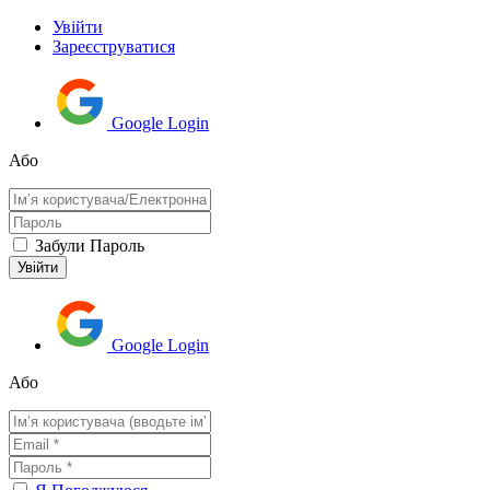
Увійти
Зареєструватися
Google Login
Або
Забули Пароль
Google Login
Або