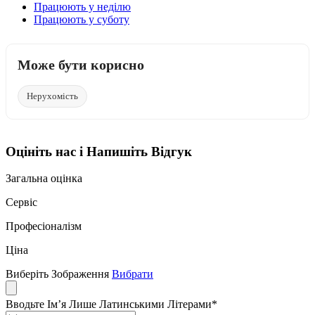
Працюють у неділю
Працюють у суботу
Може бути корисно
Нерухомість
Оцініть нас і Напишіть Відгук
Загальна оцінка
Сервіс
Професіоналізм
Ціна
Виберіть Зображення
Вибрати
Вводьте Ім’я Лише Латинськими Літерами
*