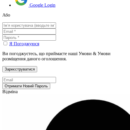
Google Login
Або
Я Погоджуюся
Ви погоджуєтесь, що приймаєте наші Умови & Умови
розміщення даного оголошення.
Відміна