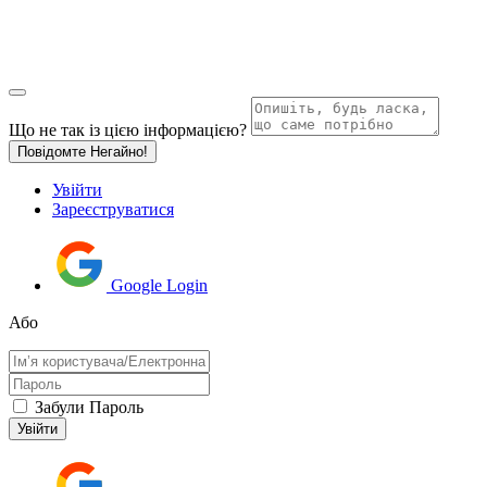
Що не так із цією інформацією?
Повідомте Негайно!
Увійти
Зареєструватися
Google Login
Або
Забули Пароль