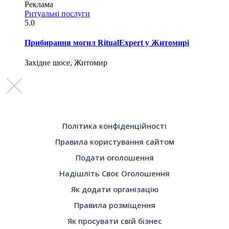
Реклама
Ритуальні послуги
5.0
Прибирання могил RitualExpert у Житомирі
Західне шосе, Житомир
Політика конфіденційності
Правила користування сайтом
Подати оголошення
Надішліть Своє Оголошення
Як додати організацію
Правила розміщення
Як просувати свій бізнес