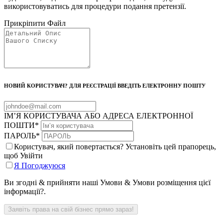
використовуватись для процедури подання претензії.
Прикріпити Файл
НОВИЙ КОРИСТУВАЧ? ДЛЯ РЕЄСТРАЦІЇ ВВЕДІТЬ ЕЛЕКТРОННУ ПОШТУ
ІМ’Я КОРИСТУВАЧА АБО АДРЕСА ЕЛЕКТРОННОЇ
ПОШТИ
*
ПАРОЛЬ
*
Користувач, який повертається? Установіть цей прапорець,
щоб Увійти
Я Погоджуюся
Ви згодні & прийняти наші Умови & Умови розміщення цієї
інформації?.